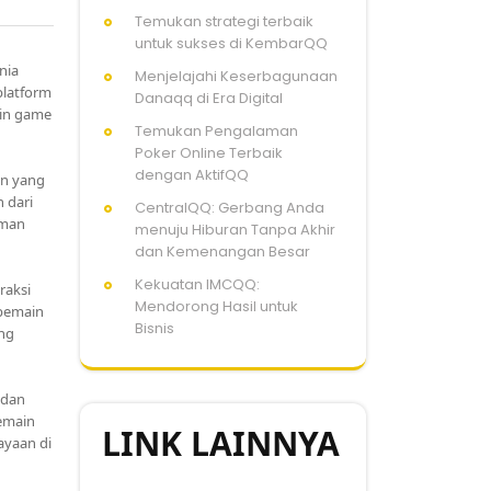
Temukan strategi terbaik
untuk sukses di KembarQQ
nia
Menjelajahi Keserbagunaan
platform
Danaqq di Era Digital
ain game
Temukan Pengalaman
Poker Online Terbaik
dengan AktifQQ
an yang
 dari
CentralQQ: Gerbang Anda
aman
menuju Hiburan Tanpa Akhir
dan Kemenangan Besar
Kekuatan IMCQQ:
raksi
Mendorong Hasil untuk
 pemain
Bisnis
ng
 dan
pemain
LINK LAINNYA
ayaan di