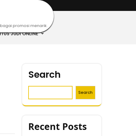
NO
SBOBET88
rbagai promosi menarik.
ITUS JUDI ONLINE
Search
Search
Recent Posts