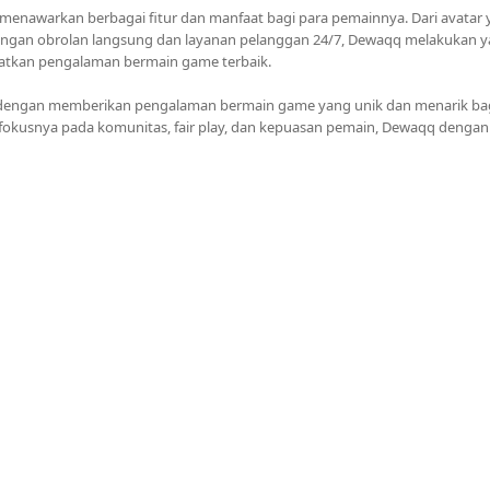
a menawarkan berbagai fitur dan manfaat bagi para pemainnya. Dari avatar
ungan obrolan langsung dan layanan pelanggan 24/7, Dewaqq melakukan 
atkan pengalaman bermain game terbaik.
e dengan memberikan pengalaman bermain game yang unik dan menarik bag
okusnya pada komunitas, fair play, dan kepuasan pemain, Dewaqq dengan
dunia. Jika Anda belum mencoba Dewaqq, sekaranglah waktunya untuk berg
e.
q
Dari Slots hingga Poker: ITUQQ Menawarkan Sesua
Setiap