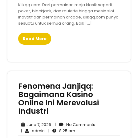
Klikqq.com. Dari permainan meja klasik seperti
poker, blackjack, dan roulette hingga mesin slot
inovatif dan permainan arcade, Klikqq.com punya
sesuatu untuk semua orang. Baik […]
Read More
Fenomena Janjiqq:
Bagaimana Kasino
Online Ini Merevolusi
Industri
June
No
June 7, 2026
|
No Comments
admin
7,
8:25
Comments
|
admin
|
8:25 am
2026
am