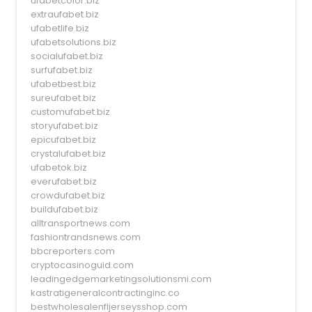
ufabetcolor.biz
extraufabet.biz
ufabetlife.biz
ufabetsolutions.biz
socialufabet.biz
surfufabet.biz
ufabetbest.biz
sureufabet.biz
customufabet.biz
storyufabet.biz
epicufabet.biz
crystalufabet.biz
ufabetok.biz
everufabet.biz
crowdufabet.biz
buildufabet.biz
alltransportnews.com
fashiontrandsnews.com
bbcreporters.com
cryptocasinoguid.com
leadingedgemarketingsolutionsmi.com
kastratigeneralcontractinginc.co
bestwholesalenfljerseysshop.com