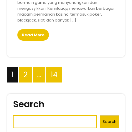
bermain game yang menyenangkan dan
mengasyikkan. Kemilauqq menawarkan berbagai
macam permainan kasino, termasuk poker,
blackjack, slot, dan banyak […]
Read More
Posts
1
2
…
14
pagination
Search
Search