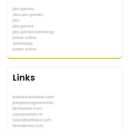
pkv games
situs pkv games
pkv
pkv games
pkv games bandarqq
poker online
dominoqq
poker online
Links
baeckereiweber.com
peoplemagazine.info
techashes.com
canyouwash.co
havadisantalya.com
techdtimes.com