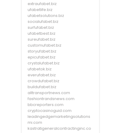
extraufabet.biz
ufabetlife.biz
ufabetsolutions.biz
socialufabet.biz
surfufabet.biz
ufabetbest.biz
sureufabet.biz
customufabet.biz
storyufabet.biz
epicufabet.biz
crystalufabet.biz
ufabetok.biz
everufabet.biz
crowdufabet.biz
buildufabet.biz
alltransportnews.com
fashiontrandsnews.com
bbcreporters.com
cryptocasinoguid.com
leadingedgemarketingsolutions
mi.com
kastratigeneralcontractinginc.co