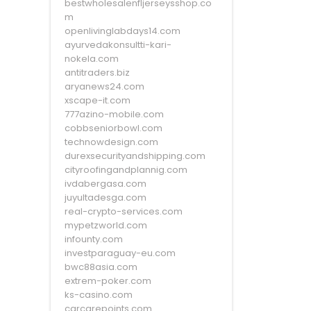
bestwholesalenfljerseysshop.co
m
openlivinglabdays14.com
ayurvedakonsultti-kari-
nokela.com
antitraders.biz
aryanews24.com
xscape-it.com
777azino-mobile.com
cobbseniorbowl.com
technowdesign.com
durexsecurityandshipping.com
cityroofingandplannig.com
ivdabergasa.com
juyultadesga.com
real-crypto-services.com
mypetzworld.com
infounty.com
investparaguay-eu.com
bwc88asia.com
extrem-poker.com
ks-casino.com
carcarepoints.com