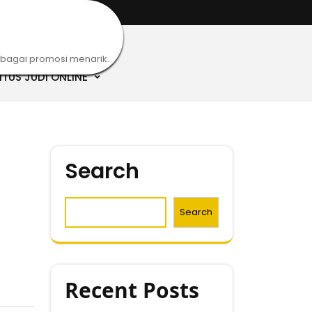
NO
SBOBET88
rbagai promosi menarik.
ITUS JUDI ONLINE
Search
Search
Recent Posts