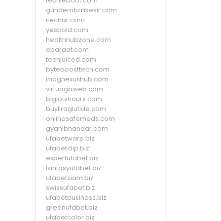
techieboot.com
gundembalikesir.com
itechar.com
yesbold.com
healthhubzone.com
ebaraat.com
techjuiced.com
byteboosttech.com
magnexushub.com
virtuogoweb.com
biglotshours.com
buyliraglutide.com
onlinesafemeds.com
gyanibhandar.com
ufabetwarp.biz
ufabetclip.biz
expertufabet.biz
fantasyufabet.biz
ufabetsiam.biz
swissufabet.biz
ufabetbusiness.biz
greenufabet.biz
ufabetcolor.biz