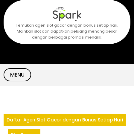
Skip
to
content
Temukan agen slot gacor dengan bonus setiap hari.
Mainkan slot dan dapatkan peluang menang besar
dengan berbagai promosi menarik.
MENU
Daftar Agen Slot Gacor dengan Bonus Setiap Hari