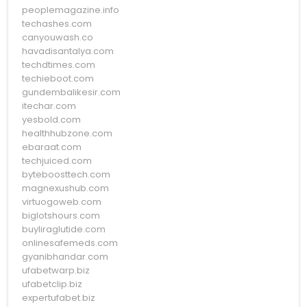
peoplemagazine.info
techashes.com
canyouwash.co
havadisantalya.com
techdtimes.com
techieboot.com
gundembalikesir.com
itechar.com
yesbold.com
healthhubzone.com
ebaraat.com
techjuiced.com
byteboosttech.com
magnexushub.com
virtuogoweb.com
biglotshours.com
buyliraglutide.com
onlinesafemeds.com
gyanibhandar.com
ufabetwarp.biz
ufabetclip.biz
expertufabet.biz