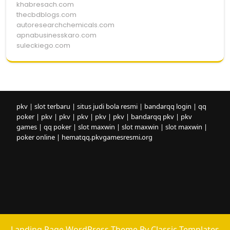
khabresach.com
thecbdblogs.com
autoresearchchemicals.com
apnabusinesskaro.com
suleckiego.com
pkv
|
slot terbaru
|
situs judi bola resmi
|
bandarqq login
|
qq
poker
|
pkv
|
pkv
|
pkv
|
pkv
|
pkv
|
bandarqq pkv
|
pkv
games
|
qq poker
|
slot maxwin
|
slot maxwin
|
slot maxwin
|
poker online
|
hematqq.pkvgamesresmi.org
Landing Page WordPress Theme
By Classic Templates