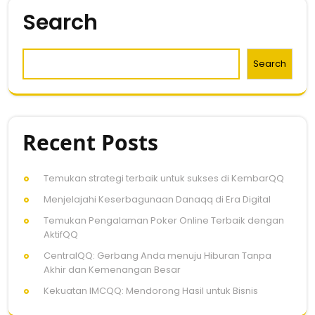
Search
Search
Recent Posts
Temukan strategi terbaik untuk sukses di KembarQQ
Menjelajahi Keserbagunaan Danaqq di Era Digital
Temukan Pengalaman Poker Online Terbaik dengan
AktifQQ
CentralQQ: Gerbang Anda menuju Hiburan Tanpa
Akhir dan Kemenangan Besar
Kekuatan IMCQQ: Mendorong Hasil untuk Bisnis