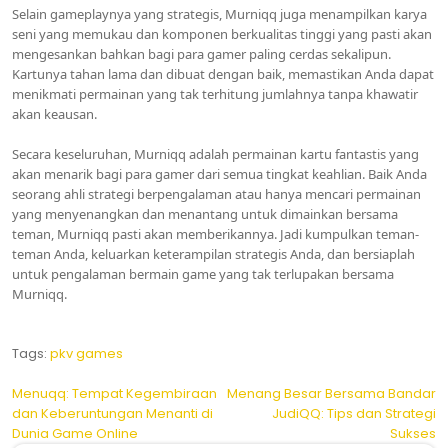
Selain gameplaynya yang strategis, Murniqq juga menampilkan karya
seni yang memukau dan komponen berkualitas tinggi yang pasti akan
mengesankan bahkan bagi para gamer paling cerdas sekalipun.
Kartunya tahan lama dan dibuat dengan baik, memastikan Anda dapat
menikmati permainan yang tak terhitung jumlahnya tanpa khawatir
akan keausan.
Secara keseluruhan, Murniqq adalah permainan kartu fantastis yang
akan menarik bagi para gamer dari semua tingkat keahlian. Baik Anda
seorang ahli strategi berpengalaman atau hanya mencari permainan
yang menyenangkan dan menantang untuk dimainkan bersama
teman, Murniqq pasti akan memberikannya. Jadi kumpulkan teman-
teman Anda, keluarkan keterampilan strategis Anda, dan bersiaplah
untuk pengalaman bermain game yang tak terlupakan bersama
Murniqq.
Tags:
pkv games
Post
Menuqq: Tempat Kegembiraan
Menang Besar Bersama Bandar
dan Keberuntungan Menanti di
JudiQQ: Tips dan Strategi
navigation
Dunia Game Online
Sukses