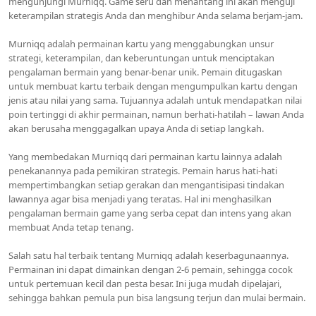
mengunjungi Murniqq. Game seru dan menantang ini akan menguji
keterampilan strategis Anda dan menghibur Anda selama berjam-jam.
Murniqq adalah permainan kartu yang menggabungkan unsur
strategi, keterampilan, dan keberuntungan untuk menciptakan
pengalaman bermain yang benar-benar unik. Pemain ditugaskan
untuk membuat kartu terbaik dengan mengumpulkan kartu dengan
jenis atau nilai yang sama. Tujuannya adalah untuk mendapatkan nilai
poin tertinggi di akhir permainan, namun berhati-hatilah – lawan Anda
akan berusaha menggagalkan upaya Anda di setiap langkah.
Yang membedakan Murniqq dari permainan kartu lainnya adalah
penekanannya pada pemikiran strategis. Pemain harus hati-hati
mempertimbangkan setiap gerakan dan mengantisipasi tindakan
lawannya agar bisa menjadi yang teratas. Hal ini menghasilkan
pengalaman bermain game yang serba cepat dan intens yang akan
membuat Anda tetap tenang.
Salah satu hal terbaik tentang Murniqq adalah keserbagunaannya.
Permainan ini dapat dimainkan dengan 2-6 pemain, sehingga cocok
untuk pertemuan kecil dan pesta besar. Ini juga mudah dipelajari,
sehingga bahkan pemula pun bisa langsung terjun dan mulai bermain.