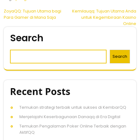
Post
ZoyaQQ: Tujuan Utama bagi
Kemilauqq: Tujuan Utama Anda
Para Gamer di Mana Saja
untuk Kegembiraan Kasino
navigation
Online
Search
Search
Recent Posts
Temukan strategi terbaik untuk sukses di KembarQQ
Menjelajahi Keserbagunaan Danaqq di Era Digital
Temukan Pengalaman Poker Online Terbaik dengan
AktifQQ