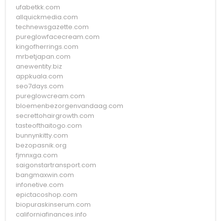
ufabetkk.com
allquickmedia.com
technewsgazette.com
pureglowfacecream.com
kingofherrings.com
mrbetjapan.com
anewentity.biz
appkuala.com
seo7days.com
pureglowcream.com
bloemenbezorgenvandaag.com
secrettohairgrowth.com
tasteofthaitogo.com
bunnynkitty.com
bezopasnik.org
fjmnxga.com
saigonstartransport.com
bangmaxwin.com
infonetive.com
epictacoshop.com
biopuraskinserum.com
californiafinances.info