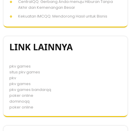
CentralQQ: Gerbang Anda menuju Hiburan Tanpa
Akhir dan Kemenangan Besar
Kekuatan IMCQQ: Mendorong Hasil untuk Bisnis
LINK LAINNYA
pkv games
situs pkv games
pkv
pkv games
pkv games bandarqq
poker online
dominoqq
poker online