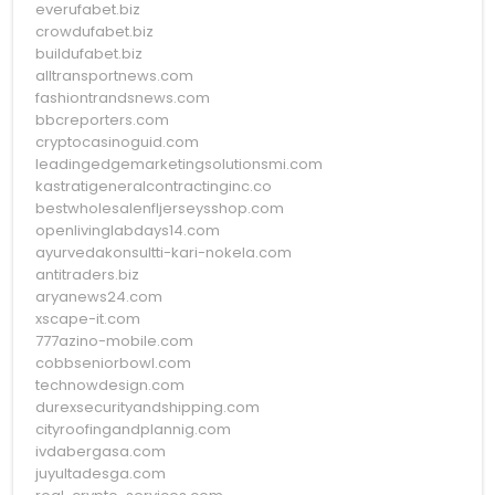
everufabet.biz
crowdufabet.biz
buildufabet.biz
alltransportnews.com
fashiontrandsnews.com
bbcreporters.com
cryptocasinoguid.com
leadingedgemarketingsolutionsmi.com
kastratigeneralcontractinginc.co
bestwholesalenfljerseysshop.com
openlivinglabdays14.com
ayurvedakonsultti-kari-nokela.com
antitraders.biz
aryanews24.com
xscape-it.com
777azino-mobile.com
cobbseniorbowl.com
technowdesign.com
durexsecurityandshipping.com
cityroofingandplannig.com
ivdabergasa.com
juyultadesga.com