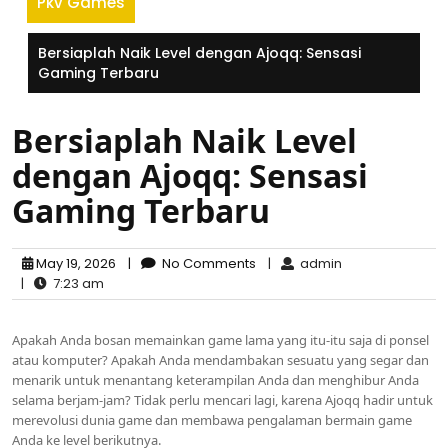
Pkv Games
Bersiaplah Naik Level dengan Ajoqq: Sensasi
Gaming Terbaru
Bersiaplah Naik Level
dengan Ajoqq: Sensasi
Gaming Terbaru
May 19, 2026
|
No Comments
|
admin
|
7:23 am
Apakah Anda bosan memainkan game lama yang itu-itu saja di ponsel
atau komputer? Apakah Anda mendambakan sesuatu yang segar dan
menarik untuk menantang keterampilan Anda dan menghibur Anda
selama berjam-jam? Tidak perlu mencari lagi, karena Ajoqq hadir untuk
merevolusi dunia game dan membawa pengalaman bermain game
Anda ke level berikutnya.