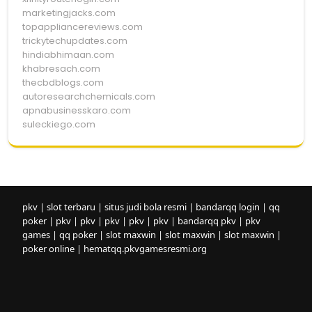
marketingjacks.com
topappliancereviews.com
trickytechupdates.com
hindiabhimaan.com
khabresach.com
thecbdblogs.com
autoresearchchemicals.com
apnabusinesskaro.com
suleckiego.com
pkv
|
slot terbaru
|
situs judi bola resmi
|
bandarqq login
|
qq
poker
|
pkv
|
pkv
|
pkv
|
pkv
|
pkv
|
bandarqq pkv
|
pkv
games
|
qq poker
|
slot maxwin
|
slot maxwin
|
slot maxwin
|
poker online
|
hematqq.pkvgamesresmi.org