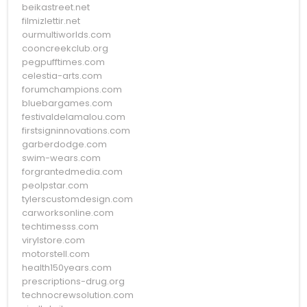
beikastreet.net
filmizlettir.net
ourmultiworlds.com
cooncreekclub.org
pegpufftimes.com
celestia-arts.com
forumchampions.com
bluebargames.com
festivaldelamalou.com
firstsigninnovations.com
garberdodge.com
swim-wears.com
forgrantedmedia.com
peolpstar.com
tylerscustomdesign.com
carworksonline.com
techtimesss.com
virylstore.com
motorstell.com
health150years.com
prescriptions-drug.org
technocrewsolution.com