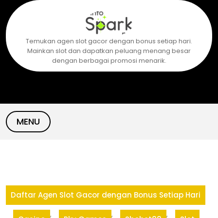
Skip
to
content
Temukan agen slot gacor dengan bonus setiap hari.
Mainkan slot dan dapatkan peluang menang besar
dengan berbagai promosi menarik.
MENU
Daftar Agen Slot Gacor dengan Bonus Setiap Hari
,
,
,