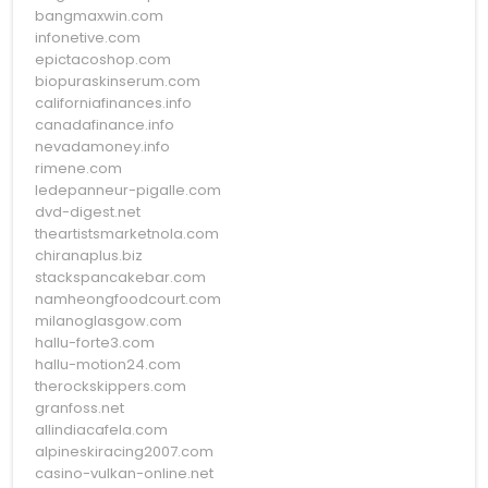
bangmaxwin.com
infonetive.com
epictacoshop.com
biopuraskinserum.com
californiafinances.info
canadafinance.info
nevadamoney.info
rimene.com
ledepanneur-pigalle.com
dvd-digest.net
theartistsmarketnola.com
chiranaplus.biz
stackspancakebar.com
namheongfoodcourt.com
milanoglasgow.com
hallu-forte3.com
hallu-motion24.com
therockskippers.com
granfoss.net
allindiacafela.com
alpineskiracing2007.com
casino-vulkan-online.net