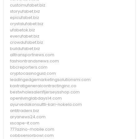
customufabet.biz
storyufabet.biz
epicufabet.biz
crystalufabet.biz
ufabetok.biz
everufabet.biz
crowdufabet.biz
buildufabet.biz
alltransportnews.com
fashiontrandsnews.com
bbcreporters.com
cryptocasinoguid.com
leadingedgemarketingsolutionsmi.com
kastratigeneralcontractinginc.co
bestwholesalenfljerseysshop.com
openlivinglabdays14.com
ayurvedakonsultti-kari-nokela.com
antitraders.biz
aryanews24.com
xscape-it.com
777azino-mobile.com
cobbseniorbowl.com