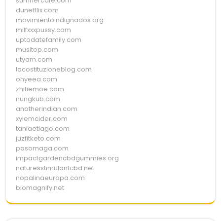
sumnercafe.com
dunetflix.com
movimientoindignados.org
milfxxxpussy.com
uptodatefamily.com
musitop.com
utyam.com
lacostituzioneblog.com
ohyeea.com
zhitiemoe.com
nungkub.com
anotherindian.com
xylemcider.com
taniaetiago.com
juzfitketo.com
pasomaga.com
impactgardencbdgummies.org
naturesstimulantcbd.net
nopalinaeuropa.com
biomagnify.net