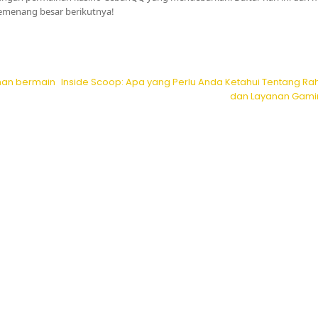
pemenang besar berikutnya!
man bermain
Inside Scoop: Apa yang Perlu Anda Ketahui Tentang R
dan Layanan Gami