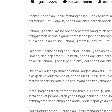
August 1, 2025
|
No Comments
|
admi
Apakah Anda siap untuk menang besar? Tidak terlihat
permainan untuk dipilih, Anda tidak akan pernah bosan
CebanQQ adalah kasino online tepercaya yang telah be
pengalaman bermain game terbaik dan peluang menari
dunia perjudian online, CebanQQ memiliki sesuatu unt
Salah satu game paling populer di CebanQQ adalah poke
Omaha, dan pejantan tujuh kartu, Anda tidak akan per
poker di CebanQQ selalu penuh aksi, jadi Anda tidak 
Jika poker bukan permainan Anda, jangan khawatir – Ceb
blackjack ke roulette ke slot, ada sesuatu untuk semua
merasa seperti berada di kasino nyata dari kenyamanan
Tetapi bagian terbaik tentang bermain di CebanQQ ad
serta tingkat pembayaran yang tinggi, peluang Anda un
pembayaran yang aman dan andal, Anda dapat yakin 
Jadi tunggu apa lagi? Bersiaplah untuk menang besar 