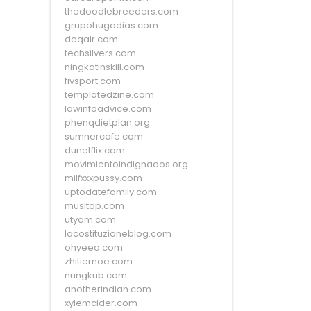
thedoodlebreeders.com
grupohugodias.com
deqair.com
techsilvers.com
ningkatinskill.com
fivsport.com
templatedzine.com
lawinfoadvice.com
phenqdietplan.org
sumnercafe.com
dunetflix.com
movimientoindignados.org
milfxxxpussy.com
uptodatefamily.com
musitop.com
utyam.com
lacostituzioneblog.com
ohyeea.com
zhitiemoe.com
nungkub.com
anotherindian.com
xylemcider.com