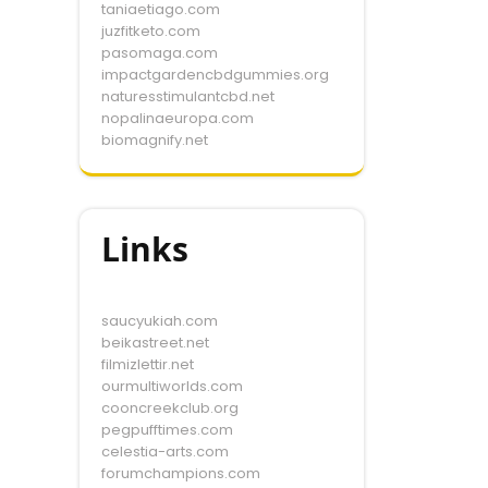
taniaetiago.com
juzfitketo.com
pasomaga.com
impactgardencbdgummies.org
naturesstimulantcbd.net
nopalinaeuropa.com
biomagnify.net
Links
saucyukiah.com
beikastreet.net
filmizlettir.net
ourmultiworlds.com
cooncreekclub.org
pegpufftimes.com
celestia-arts.com
forumchampions.com