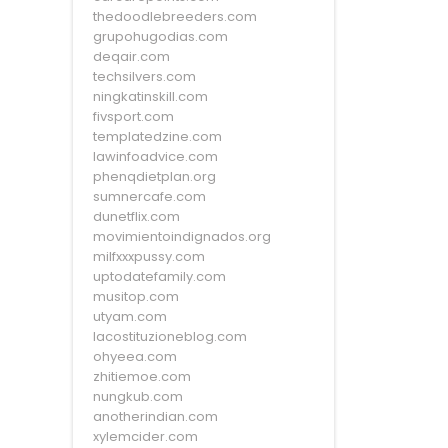
thedoodlebreeders.com
grupohugodias.com
deqair.com
techsilvers.com
ningkatinskill.com
fivsport.com
templatedzine.com
lawinfoadvice.com
phenqdietplan.org
sumnercafe.com
dunetflix.com
movimientoindignados.org
milfxxxpussy.com
uptodatefamily.com
musitop.com
utyam.com
lacostituzioneblog.com
ohyeea.com
zhitiemoe.com
nungkub.com
anotherindian.com
xylemcider.com