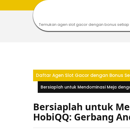
Skip
to
content
Temukan agen slot gacor dengan bonus setiap 
Daftar Agen Slot Gacor dengan Bonus Set
Bersiaplah untuk Mendominasi Meja den
Bersiaplah untuk M
HobiQQ: Gerbang An