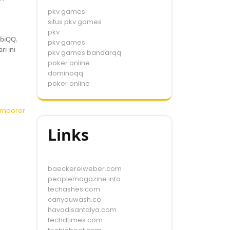
–
pkv games
situs pkv games
pkv
obiQQ.
pkv games
i ini
pkv games bandarqq
poker online
dominoqq
poker online
emporer
Links
baeckereiweber.com
peoplemagazine.info
techashes.com
canyouwash.co
havadisantalya.com
techdtimes.com