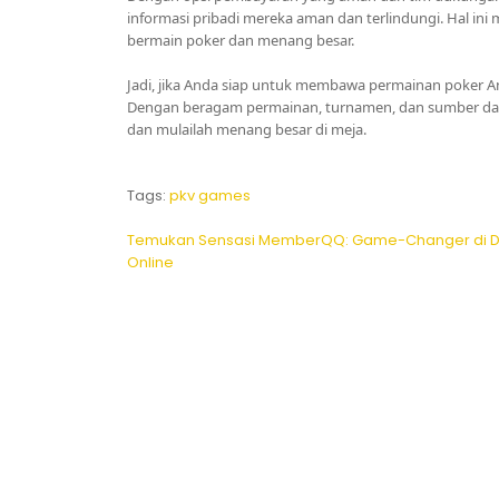
informasi pribadi mereka aman dan terlindungi. Hal in
bermain poker dan menang besar.
Jadi, jika Anda siap untuk membawa permainan poker A
Dengan beragam permainan, turnamen, dan sumber daya
dan mulailah menang besar di meja.
Tags:
pkv games
Post
Temukan Sensasi MemberQQ: Game-Changer di 
Online
navigation