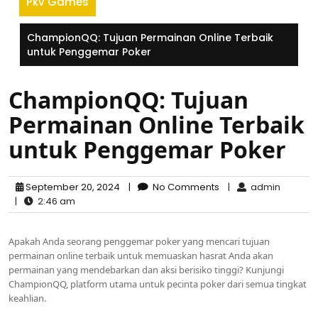
Pkv Games
ChampionQQ: Tujuan Permainan Online Terbaik
untuk Penggemar Poker
ChampionQQ: Tujuan
Permainan Online Terbaik
untuk Penggemar Poker
September 20, 2024
|
No Comments
|
admin
|
2:46 am
Apakah Anda seorang penggemar poker yang mencari tujuan
permainan online terbaik untuk memuaskan hasrat Anda akan
permainan yang mendebarkan dan aksi berisiko tinggi? Kunjungi
ChampionQQ, platform utama untuk pecinta poker dari semua tingkat
keahlian.