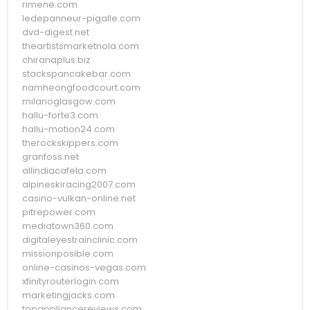
rimene.com
ledepanneur-pigalle.com
dvd-digest.net
theartistsmarketnola.com
chiranaplus.biz
stackspancakebar.com
namheongfoodcourt.com
milanoglasgow.com
hallu-forte3.com
hallu-motion24.com
therockskippers.com
granfoss.net
allindiacafela.com
alpineskiracing2007.com
casino-vulkan-online.net
pitrepower.com
mediatown360.com
digitaleyestrainclinic.com
missionposible.com
online-casinos-vegas.com
xfinityrouterlogin.com
marketingjacks.com
topappliancereviews.com