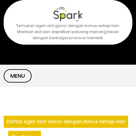
Skip
to
content
Temukan agen slot gacor dengan bonus setiap hari.
Mainkan slot dan dapatkan peluang menang besar
dengan berbagai promosi menarik.
MENU
Daftar Agen Slot Gacor dengan Bonus Setiap Hari