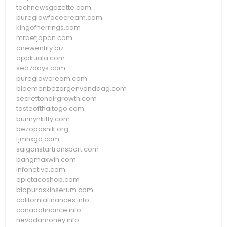
technewsgazette.com
pureglowfacecream.com
kingofherrings.com
mrbetjapan.com
anewentity.biz
appkuala.com
seo7days.com
pureglowcream.com
bloemenbezorgenvandaag.com
secrettohairgrowth.com
tasteofthaitogo.com
bunnynkitty.com
bezopasnik.org
fjmnxga.com
saigonstartransport.com
bangmaxwin.com
infonetive.com
epictacoshop.com
biopuraskinserum.com
californiafinances.info
canadafinance.info
nevadamoney.info