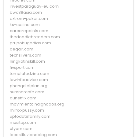
infounty.com
investparaguay-eu.com
bwc88asia.com
extrem-poker.com
ks-casino.com
carcarepoints.com
thedoodlebreeders.com
grupohugodias.com
deqair.com
techsilvers.com
ningkatinskill.com
fivsport.com
templatedzine.com
lawinfoadvice.com
phenqdietplan.org
sumnercafe.com
dunetflix.com
movimientoindignados.org
milfxxxpussy.com
uptodatefamily.com
musitop.com
utyam.com
lacostituzioneblog.com