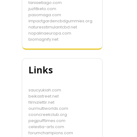
taniaetiago.com
juzfitketo.com
pasomaga.com
impactgardencbdgummies.org
naturesstimulantcbd.net
nopalinaeuropa.com
biomagnify.net
Links
saucyukiah.com
beikastreet.net
filmizlettir.net
ourmultiworlds.com
cooncreekclub.org
pegpufftimes.com
celestia-arts.com
forumchampions.com