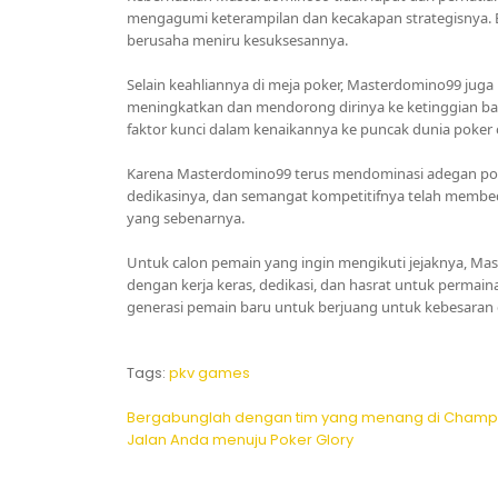
mengagumi keterampilan dan kecakapan strategisnya. 
berusaha meniru kesuksesannya.
Selain keahliannya di meja poker, Masterdomino99 juga 
meningkatkan dan mendorong dirinya ke ketinggian baru
faktor kunci dalam kenaikannya ke puncak dunia poker 
Karena Masterdomino99 terus mendominasi adegan poker
dedikasinya, dan semangat kompetitifnya telah memb
yang sebenarnya.
Untuk calon pemain yang ingin mengikuti jejaknya, Mas
dengan kerja keras, dedikasi, dan hasrat untuk permain
generasi pemain baru untuk berjuang untuk kebesaran d
Tags:
pkv games
Post
Bergabunglah dengan tim yang menang di Champ
Jalan Anda menuju Poker Glory
navigation