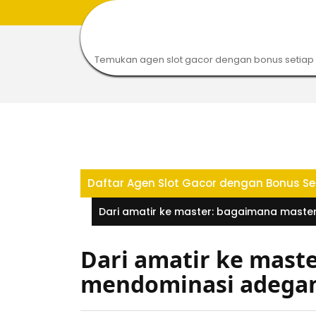
Skip
to
content
Temukan agen slot gacor dengan bonus setiap 
Daftar Agen Slot Gacor dengan Bonus Set
Dari amatir ke master: bagaimana mast
Dari amatir ke mas
mendominasi adegan