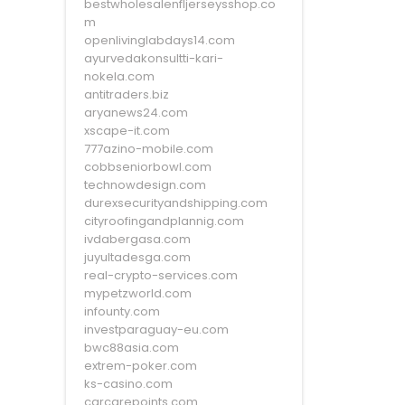
bestwholesalenfljerseysshop.co
m
openlivinglabdays14.com
ayurvedakonsultti-kari-
nokela.com
antitraders.biz
aryanews24.com
xscape-it.com
777azino-mobile.com
cobbseniorbowl.com
technowdesign.com
durexsecurityandshipping.com
cityroofingandplannig.com
ivdabergasa.com
juyultadesga.com
real-crypto-services.com
mypetzworld.com
infounty.com
investparaguay-eu.com
bwc88asia.com
extrem-poker.com
ks-casino.com
carcarepoints.com