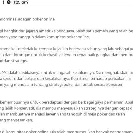
|
11:25 am
ndominasi adegan poker online
 bangkit dari jajaran amatir ke penguasa. Salah satu pemain yang telah be
uatan yang tangguh dalam komunitas poker online.
rtama kali meledak ke tempat kejadian beberapa tahun yang lalu sebagai 
inan dan dorongan untuk berhasil, ia dengan cepat naik pangkat dan memb
l dan strategis.
o99 adalah dedikasinya untuk mengasah keahliannya. Dia menghabiskan be
sendiri, dan belajar dari kesalahannya. Komitmen terhadap perbaikan ini
ng mendalam tentang strategi poker dan untuk secara konsisten
 kemampuannya untuk beradaptasi dengan berbagai gaya permainan. Apak
g lebih konservatif, dia mampu menyesuaikan strateginya dengan cepat 
 telah membuatnya menjadi lawan yang tangguh di meja poker dan telah
yang mengesankan.
an di komunitas poker online. Dia telah mengumpulkan banyak penggemar 