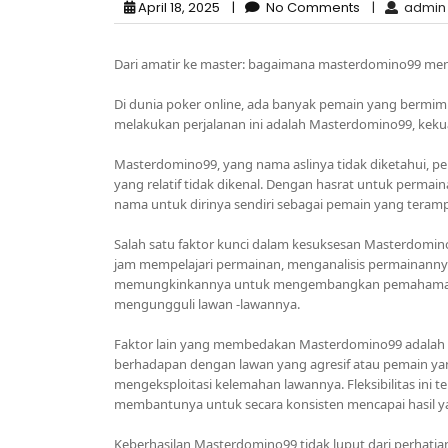
April 18, 2025
|
No Comments
|
admin
Dari amatir ke master: bagaimana masterdomino99 me
Di dunia poker online, ada banyak pemain yang bermimpi
melakukan perjalanan ini adalah Masterdomino99, kek
Masterdomino99, yang nama aslinya tidak diketahui, pe
yang relatif tidak dikenal. Dengan hasrat untuk perma
nama untuk dirinya sendiri sebagai pemain yang terampi
Salah satu faktor kunci dalam kesuksesan Masterdomin
jam mempelajari permainan, menganalisis permainannya 
memungkinkannya untuk mengembangkan pemahaman ya
mengungguli lawan -lawannya.
Faktor lain yang membedakan Masterdomino99 adalah
berhadapan dengan lawan yang agresif atau pemain yan
mengeksploitasi kelemahan lawannya. Fleksibilitas ini
membantunya untuk secara konsisten mencapai hasil 
Keberhasilan Masterdomino99 tidak luput dari perhati