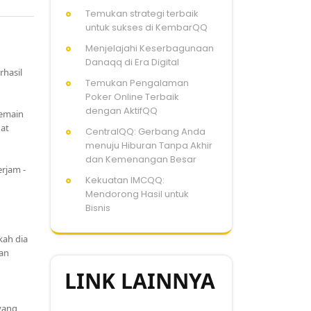
Temukan strategi terbaik
untuk sukses di KembarQQ
Menjelajahi Keserbagunaan
Danaqq di Era Digital
rhasil
Temukan Pengalaman
Poker Online Terbaik
dengan AktifQQ
pemain
uat
CentralQQ: Gerbang Anda
menuju Hiburan Tanpa Akhir
dan Kemenangan Besar
rjam -
Kekuatan IMCQQ:
Mendorong Hasil untuk
Bisnis
ah dia
dan
LINK LAINNYA
yang