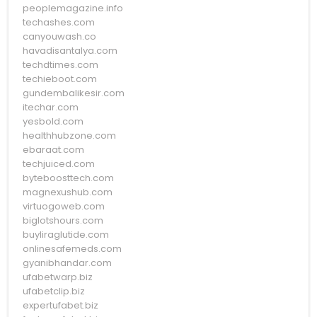
peoplemagazine.info
techashes.com
canyouwash.co
havadisantalya.com
techdtimes.com
techieboot.com
gundembalikesir.com
itechar.com
yesbold.com
healthhubzone.com
ebaraat.com
techjuiced.com
byteboosttech.com
magnexushub.com
virtuogoweb.com
biglotshours.com
buyliraglutide.com
onlinesafemeds.com
gyanibhandar.com
ufabetwarp.biz
ufabetclip.biz
expertufabet.biz