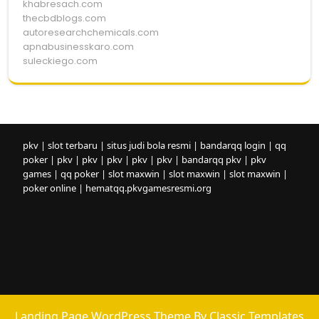
khabresach.com
thecbdblogs.com
autoresearchchemicals.com
apnabusinesskaro.com
suleckiego.com
pkv
|
slot terbaru
|
situs judi bola resmi
|
bandarqq login
|
qq
poker
|
pkv
|
pkv
|
pkv
|
pkv
|
pkv
|
bandarqq pkv
|
pkv
games
|
qq poker
|
slot maxwin
|
slot maxwin
|
slot maxwin
|
poker online
|
hematqq.pkvgamesresmi.org
Landing Page WordPress Theme
By Classic Templates