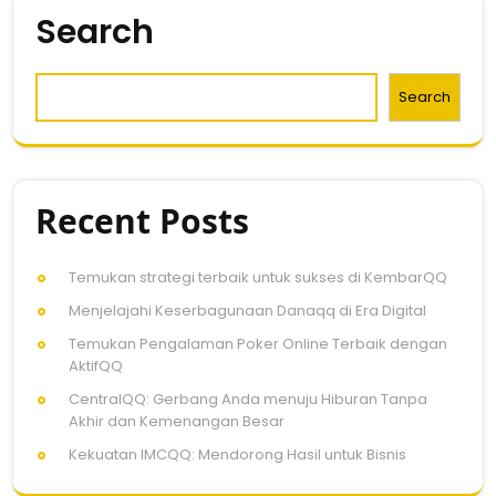
Search
Search
Recent Posts
Temukan strategi terbaik untuk sukses di KembarQQ
Menjelajahi Keserbagunaan Danaqq di Era Digital
Temukan Pengalaman Poker Online Terbaik dengan
AktifQQ
CentralQQ: Gerbang Anda menuju Hiburan Tanpa
Akhir dan Kemenangan Besar
Kekuatan IMCQQ: Mendorong Hasil untuk Bisnis