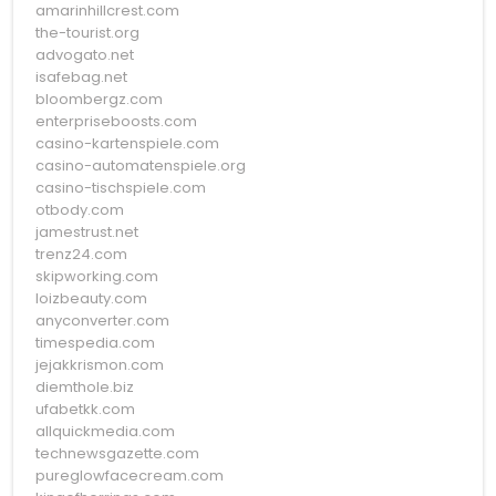
amarinhillcrest.com
the-tourist.org
advogato.net
isafebag.net
bloombergz.com
enterpriseboosts.com
casino-kartenspiele.com
casino-automatenspiele.org
casino-tischspiele.com
otbody.com
jamestrust.net
trenz24.com
skipworking.com
loizbeauty.com
anyconverter.com
timespedia.com
jejakkrismon.com
diemthole.biz
ufabetkk.com
allquickmedia.com
technewsgazette.com
pureglowfacecream.com