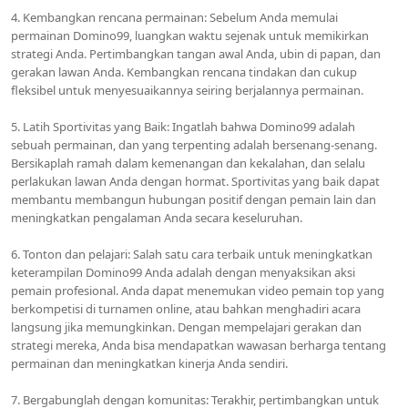
4. Kembangkan rencana permainan: Sebelum Anda memulai
permainan Domino99, luangkan waktu sejenak untuk memikirkan
strategi Anda. Pertimbangkan tangan awal Anda, ubin di papan, dan
gerakan lawan Anda. Kembangkan rencana tindakan dan cukup
fleksibel untuk menyesuaikannya seiring berjalannya permainan.
5. Latih Sportivitas yang Baik: Ingatlah bahwa Domino99 adalah
sebuah permainan, dan yang terpenting adalah bersenang-senang.
Bersikaplah ramah dalam kemenangan dan kekalahan, dan selalu
perlakukan lawan Anda dengan hormat. Sportivitas yang baik dapat
membantu membangun hubungan positif dengan pemain lain dan
meningkatkan pengalaman Anda secara keseluruhan.
6. Tonton dan pelajari: Salah satu cara terbaik untuk meningkatkan
keterampilan Domino99 Anda adalah dengan menyaksikan aksi
pemain profesional. Anda dapat menemukan video pemain top yang
berkompetisi di turnamen online, atau bahkan menghadiri acara
langsung jika memungkinkan. Dengan mempelajari gerakan dan
strategi mereka, Anda bisa mendapatkan wawasan berharga tentang
permainan dan meningkatkan kinerja Anda sendiri.
7. Bergabunglah dengan komunitas: Terakhir, pertimbangkan untuk