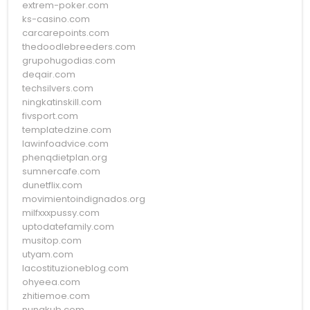
extrem-poker.com
ks-casino.com
carcarepoints.com
thedoodlebreeders.com
grupohugodias.com
deqair.com
techsilvers.com
ningkatinskill.com
fivsport.com
templatedzine.com
lawinfoadvice.com
phenqdietplan.org
sumnercafe.com
dunetflix.com
movimientoindignados.org
milfxxxpussy.com
uptodatefamily.com
musitop.com
utyam.com
lacostituzioneblog.com
ohyeea.com
zhitiemoe.com
nungkub.com