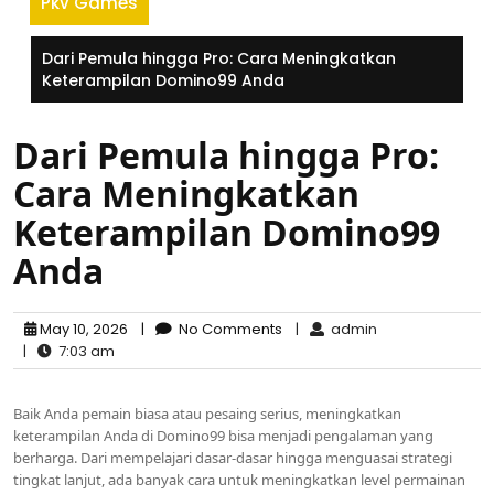
Pkv Games
Dari Pemula hingga Pro: Cara Meningkatkan
Keterampilan Domino99 Anda
Dari Pemula hingga Pro:
Cara Meningkatkan
Keterampilan Domino99
Anda
May 10, 2026
|
No Comments
|
admin
|
7:03 am
Baik Anda pemain biasa atau pesaing serius, meningkatkan
keterampilan Anda di Domino99 bisa menjadi pengalaman yang
berharga. Dari mempelajari dasar-dasar hingga menguasai strategi
tingkat lanjut, ada banyak cara untuk meningkatkan level permainan