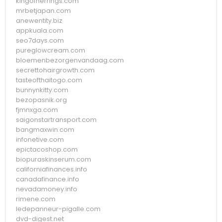
kingofherrings.com
mrbetjapan.com
anewentity.biz
appkuala.com
seo7days.com
pureglowcream.com
bloemenbezorgenvandaag.com
secrettohairgrowth.com
tasteofthaitogo.com
bunnynkitty.com
bezopasnik.org
fjmnxga.com
saigonstartransport.com
bangmaxwin.com
infonetive.com
epictacoshop.com
biopuraskinserum.com
californiafinances.info
canadafinance.info
nevadamoney.info
rimene.com
ledepanneur-pigalle.com
dvd-digest.net