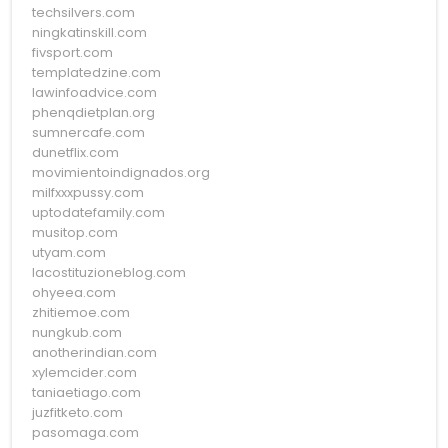
techsilvers.com
ningkatinskill.com
fivsport.com
templatedzine.com
lawinfoadvice.com
phenqdietplan.org
sumnercafe.com
dunetflix.com
movimientoindignados.org
milfxxxpussy.com
uptodatefamily.com
musitop.com
utyam.com
lacostituzioneblog.com
ohyeea.com
zhitiemoe.com
nungkub.com
anotherindian.com
xylemcider.com
taniaetiago.com
juzfitketo.com
pasomaga.com