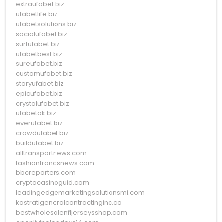
extraufabet.biz
ufabetlife.biz
ufabetsolutions.biz
socialufabet.biz
surfufabet.biz
ufabetbest.biz
sureufabet.biz
customufabet.biz
storyufabet.biz
epicufabet.biz
crystalufabet.biz
ufabetok.biz
everufabet.biz
crowdufabet.biz
buildufabet.biz
alltransportnews.com
fashiontrandsnews.com
bbcreporters.com
cryptocasinoguid.com
leadingedgemarketingsolutionsmi.com
kastratigeneralcontractinginc.co
bestwholesalenfljerseysshop.com