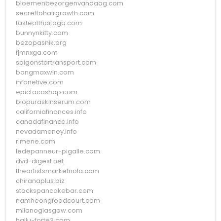
bloemenbezorgenvandaag.com
secrettohairgrowth.com
tasteofthaitogo.com
bunnynkitty.com
bezopasnik.org
fjmnxga.com
saigonstartransport.com
bangmaxwin.com
infonetive.com
epictacoshop.com
biopuraskinserum.com
californiafinances.info
canadafinance.info
nevadamoney.info
rimene.com
ledepanneur-pigalle.com
dvd-digest.net
theartistsmarketnola.com
chiranaplus.biz
stackspancakebar.com
namheongfoodcourt.com
milanoglasgow.com
hallu-forte3.com