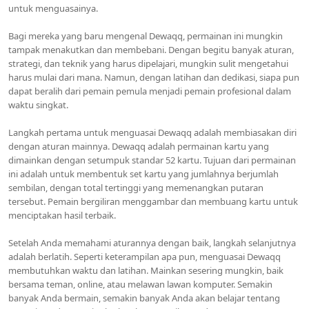
untuk menguasainya.
Bagi mereka yang baru mengenal Dewaqq, permainan ini mungkin
tampak menakutkan dan membebani. Dengan begitu banyak aturan,
strategi, dan teknik yang harus dipelajari, mungkin sulit mengetahui
harus mulai dari mana. Namun, dengan latihan dan dedikasi, siapa pun
dapat beralih dari pemain pemula menjadi pemain profesional dalam
waktu singkat.
Langkah pertama untuk menguasai Dewaqq adalah membiasakan diri
dengan aturan mainnya. Dewaqq adalah permainan kartu yang
dimainkan dengan setumpuk standar 52 kartu. Tujuan dari permainan
ini adalah untuk membentuk set kartu yang jumlahnya berjumlah
sembilan, dengan total tertinggi yang memenangkan putaran
tersebut. Pemain bergiliran menggambar dan membuang kartu untuk
menciptakan hasil terbaik.
Setelah Anda memahami aturannya dengan baik, langkah selanjutnya
adalah berlatih. Seperti keterampilan apa pun, menguasai Dewaqq
membutuhkan waktu dan latihan. Mainkan sesering mungkin, baik
bersama teman, online, atau melawan lawan komputer. Semakin
banyak Anda bermain, semakin banyak Anda akan belajar tentang