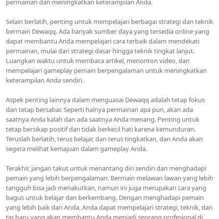
permainan dan meningkatkan keterampilan Anda.
Selain berlatih, penting untuk mempelajari berbagai strategi dan teknik
bermain Dewaqq. Ada banyak sumber daya yang tersedia online yang
dapat membantu Anda mempelajari cara terbaik dalam mendekati
permainan, mulai dari strategi dasar hingga teknik tingkat lanjut.
Luangkan waktu untuk membaca artikel, menonton video, dan
mempelajari gameplay pemain berpengalaman untuk meningkatkan
keterampilan Anda sendiri.
Aspek penting lainnya dalam menguasai Dewaqq adalah tetap fokus
dan tetap bersabar. Seperti halnya permainan apa pun, akan ada
saatnya Anda kalah dan ada saatnya Anda menang. Penting untuk
tetap bersikap positif dan tidak berkecil hati karena kemunduran.
Teruslah berlatih, terus belajar, dan terus tingkatkan, dan Anda akan
segera melihat kemajuan dalam gameplay Anda.
Terakhir, jangan takut untuk menantang diri sendiri dan menghadapi
pemain yang lebih berpengalaman. Bermain melawan lawan yang lebih
tangguh bisa jadi menakutkan, namun ini juga merupakan cara yang
bagus untuk belajar dan berkembang. Dengan menghadapi pemain
yang lebih baik dari Anda, Anda dapat mempelajari strategi, teknik, dan
tip baru yang akan membantu Anda menjadi seorang profesional di