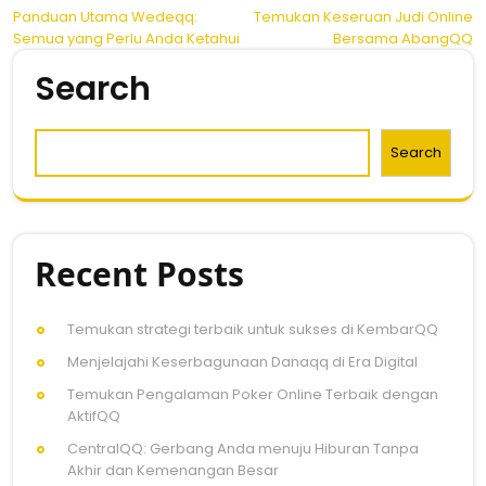
Post
Panduan Utama Wedeqq:
Temukan Keseruan Judi Online
Semua yang Perlu Anda Ketahui
Bersama AbangQQ
navigation
Search
Search
Recent Posts
Temukan strategi terbaik untuk sukses di KembarQQ
Menjelajahi Keserbagunaan Danaqq di Era Digital
Temukan Pengalaman Poker Online Terbaik dengan
AktifQQ
CentralQQ: Gerbang Anda menuju Hiburan Tanpa
Akhir dan Kemenangan Besar