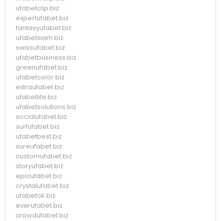
ufabetclip.biz
expertufabet.biz
fantasyufabet.biz
ufabetsiam.biz
swissufabet.biz
ufabetbusiness.biz
greenufabet.biz
ufabetcolor.biz
extraufabet.biz
ufabetlife.biz
ufabetsolutions.biz
socialufabet.biz
surfufabet.biz
ufabetbest.biz
sureufabet.biz
customufabet.biz
storyufabet.biz
epicufabet.biz
crystalufabet.biz
ufabetok.biz
everufabet.biz
crowdufabet.biz