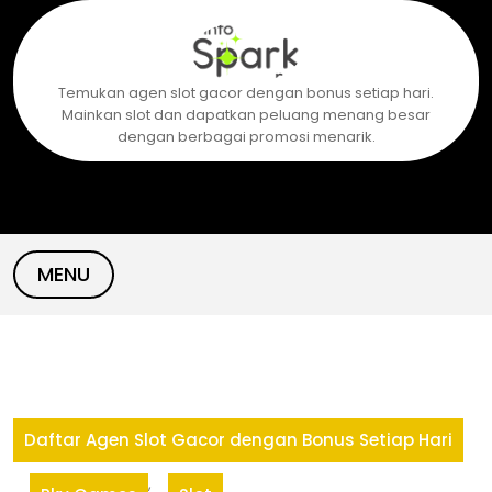
Skip
to
content
Temukan agen slot gacor dengan bonus setiap hari.
Mainkan slot dan dapatkan peluang menang besar
dengan berbagai promosi menarik.
MENU
Daftar Agen Slot Gacor dengan Bonus Setiap Hari
,