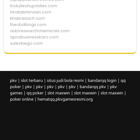
trickytechupdates.com
hindiabhimaan.com
khabresach.com
thecbdblogs.com
autoresearchchemicals.com
apnabusinesskaro.com
suleckiego.com
pkv
|
slot terbaru
|
situs judi bola resmi
|
bandarqq login
|
qq
poker
|
pkv
|
pkv
|
pkv
|
pkv
|
pkv
|
bandarqq pkv
|
pkv
games
|
qq poker
|
slot maxwin
|
slot maxwin
|
slot maxwin
|
poker online
|
hematqq.pkvgamesresmi.org