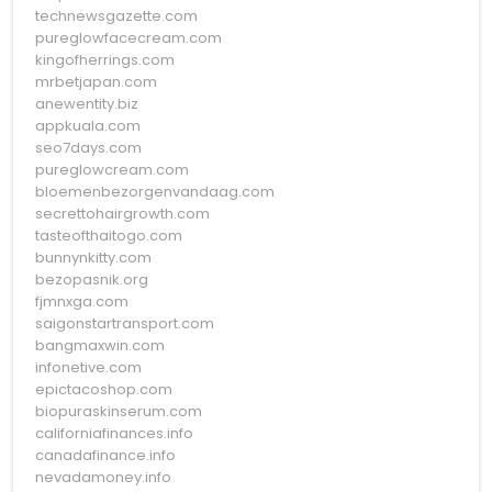
technewsgazette.com
pureglowfacecream.com
kingofherrings.com
mrbetjapan.com
anewentity.biz
appkuala.com
seo7days.com
pureglowcream.com
bloemenbezorgenvandaag.com
secrettohairgrowth.com
tasteofthaitogo.com
bunnynkitty.com
bezopasnik.org
fjmnxga.com
saigonstartransport.com
bangmaxwin.com
infonetive.com
epictacoshop.com
biopuraskinserum.com
californiafinances.info
canadafinance.info
nevadamoney.info