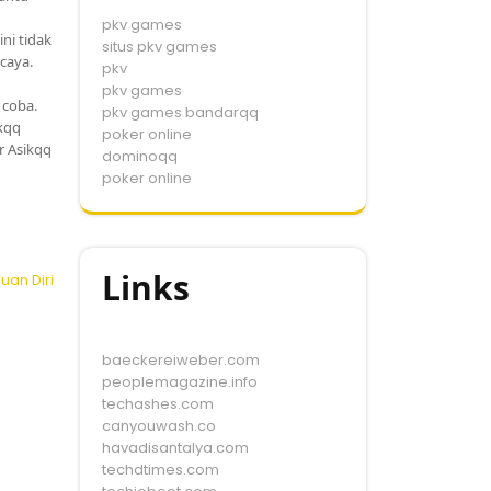
pkv games
ni tidak
situs pkv games
caya.
pkv
pkv games
 coba.
pkv games bandarqq
kqq
poker online
r Asikqq
dominoqq
poker online
Links
uan Diri
baeckereiweber.com
peoplemagazine.info
techashes.com
canyouwash.co
havadisantalya.com
techdtimes.com