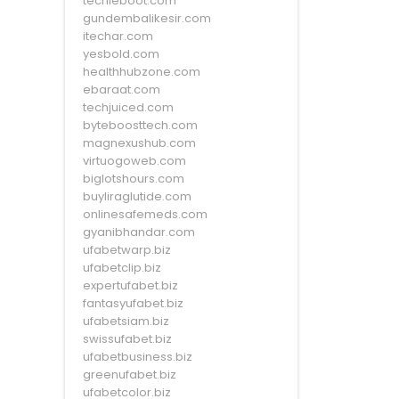
techieboot.com
gundembalikesir.com
itechar.com
yesbold.com
healthhubzone.com
ebaraat.com
techjuiced.com
byteboosttech.com
magnexushub.com
virtuogoweb.com
biglotshours.com
buyliraglutide.com
onlinesafemeds.com
gyanibhandar.com
ufabetwarp.biz
ufabetclip.biz
expertufabet.biz
fantasyufabet.biz
ufabetsiam.biz
swissufabet.biz
ufabetbusiness.biz
greenufabet.biz
ufabetcolor.biz