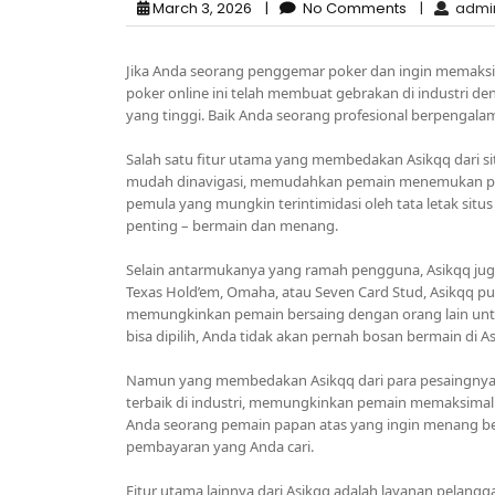
March 3, 2026
|
No Comments
|
admi
Jika Anda seorang penggemar poker dan ingin memaksi
poker online ini telah membuat gebrakan di industri de
yang tinggi. Baik Anda seorang profesional berpengal
Salah satu fitur utama yang membedakan Asikqq dari si
mudah dinavigasi, memudahkan pemain menemukan perm
pemula yang mungkin terintimidasi oleh tata letak situ
penting – bermain dan menang.
Selain antarmukanya yang ramah pengguna, Asikqq jug
Texas Hold’em, Omaha, atau Seven Card Stud, Asikqq pu
memungkinkan pemain bersaing dengan orang lain unt
bisa dipilih, Anda tidak akan pernah bosan bermain di A
Namun yang membedakan Asikqq dari para pesaingnya 
terbaik di industri, memungkinkan pemain memaksima
Anda seorang pemain papan atas yang ingin menang bes
pembayaran yang Anda cari.
Fitur utama lainnya dari Asikqq adalah layanan pelan