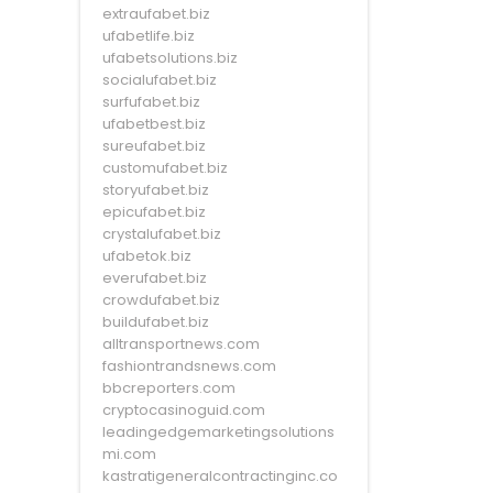
extraufabet.biz
ufabetlife.biz
ufabetsolutions.biz
socialufabet.biz
surfufabet.biz
ufabetbest.biz
sureufabet.biz
customufabet.biz
storyufabet.biz
epicufabet.biz
crystalufabet.biz
ufabetok.biz
everufabet.biz
crowdufabet.biz
buildufabet.biz
alltransportnews.com
fashiontrandsnews.com
bbcreporters.com
cryptocasinoguid.com
leadingedgemarketingsolutions
mi.com
kastratigeneralcontractinginc.co