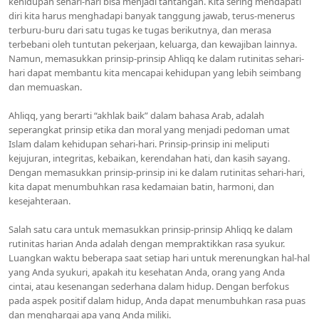
kehidupan sehari-hari bisa menjadi tantangan. Kita sering mendapati
diri kita harus menghadapi banyak tanggung jawab, terus-menerus
terburu-buru dari satu tugas ke tugas berikutnya, dan merasa
terbebani oleh tuntutan pekerjaan, keluarga, dan kewajiban lainnya.
Namun, memasukkan prinsip-prinsip Ahliqq ke dalam rutinitas sehari-
hari dapat membantu kita mencapai kehidupan yang lebih seimbang
dan memuaskan.
Ahliqq, yang berarti “akhlak baik” dalam bahasa Arab, adalah
seperangkat prinsip etika dan moral yang menjadi pedoman umat
Islam dalam kehidupan sehari-hari. Prinsip-prinsip ini meliputi
kejujuran, integritas, kebaikan, kerendahan hati, dan kasih sayang.
Dengan memasukkan prinsip-prinsip ini ke dalam rutinitas sehari-hari,
kita dapat menumbuhkan rasa kedamaian batin, harmoni, dan
kesejahteraan.
Salah satu cara untuk memasukkan prinsip-prinsip Ahliqq ke dalam
rutinitas harian Anda adalah dengan mempraktikkan rasa syukur.
Luangkan waktu beberapa saat setiap hari untuk merenungkan hal-hal
yang Anda syukuri, apakah itu kesehatan Anda, orang yang Anda
cintai, atau kesenangan sederhana dalam hidup. Dengan berfokus
pada aspek positif dalam hidup, Anda dapat menumbuhkan rasa puas
dan menghargai apa yang Anda miliki.