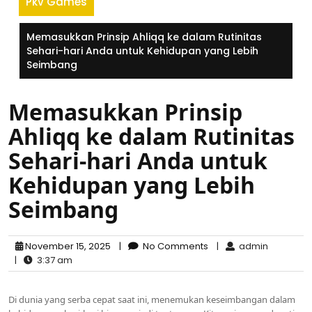
Pkv Games
Memasukkan Prinsip Ahliqq ke dalam Rutinitas
Sehari-hari Anda untuk Kehidupan yang Lebih
Seimbang
Memasukkan Prinsip
Ahliqq ke dalam Rutinitas
Sehari-hari Anda untuk
Kehidupan yang Lebih
Seimbang
November 15, 2025
|
No Comments
|
admin
|
3:37 am
Di dunia yang serba cepat saat ini, menemukan keseimbangan dalam