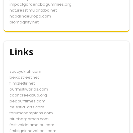
impactgardencbdgummies.org
naturesstimulantcbd.net
nopalinaeuropa.com
biomagnify.net
Links
saucyukiah.com
beikastreet.net
filmizlettir.net
ourmultiworlds.com
cooncreekclub.org
pegpufftimes.com
celestia-arts.com
forumchampions.com
bluebargames.com
festivaldelamalou.com
firstsigninnovations.com