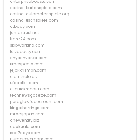
enterpriseboosts.com
casino-kartenspiele.com
casino-automatenspiele.org
casino-tischspiele.com
otbody.com
jamestrust.net
trenz24.com
skipworking.com
loizbeauty.com
anyconverter.com
timespedia.com
jejakkrismon.com
diemthole.biz
ufabetkk.com
allquickmedia.com
technewsgazette.com
pureglowfacecream.com
kingofherrings.com
mrbetjapan.com
anewentity.biz
appkuala.com
seo7days.com
pureglowcream.com