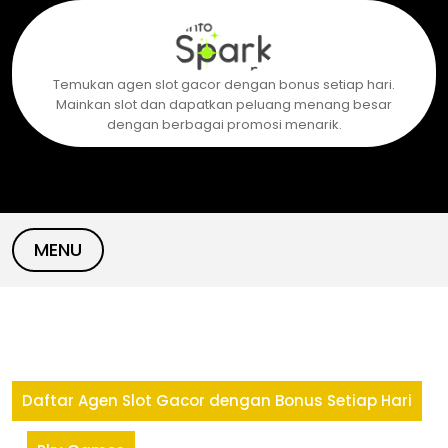
Skip
to
content
Temukan agen slot gacor dengan bonus setiap hari.
Mainkan slot dan dapatkan peluang menang besar
dengan berbagai promosi menarik.
MENU
Daftar Agen Slot Gacor dengan Bonus Setiap Hari