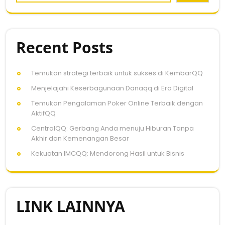
Recent Posts
Temukan strategi terbaik untuk sukses di KembarQQ
Menjelajahi Keserbagunaan Danaqq di Era Digital
Temukan Pengalaman Poker Online Terbaik dengan
AktifQQ
CentralQQ: Gerbang Anda menuju Hiburan Tanpa
Akhir dan Kemenangan Besar
Kekuatan IMCQQ: Mendorong Hasil untuk Bisnis
LINK LAINNYA