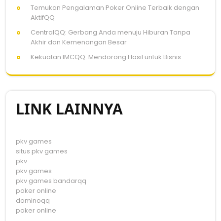
Temukan Pengalaman Poker Online Terbaik dengan
AktifQQ
CentralQQ: Gerbang Anda menuju Hiburan Tanpa
Akhir dan Kemenangan Besar
Kekuatan IMCQQ: Mendorong Hasil untuk Bisnis
LINK LAINNYA
pkv games
situs pkv games
pkv
pkv games
pkv games bandarqq
poker online
dominoqq
poker online