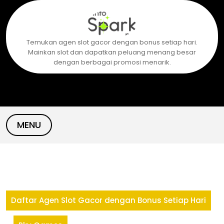
Skip
to
content
Temukan agen slot gacor dengan bonus setiap hari.
Mainkan slot dan dapatkan peluang menang besar
dengan berbagai promosi menarik.
MENU
Daftar Agen Slot Gacor dengan Bonus Setiap Hari