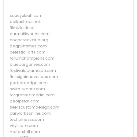
saucyukiah.com
beikastreet.net
filmizlettir.net
ourmultiworlds.com
cooncreekclub.org
pegpufftimes.com
celestia-arts.com
forumchampions.com
bluebargames.com
festivaldelamalou.com
firstsigninnovations.com
garberdodge.com
swim-wears.com
forgrantedmedia.com
peolpstar.com
tylerscustomdesign.com
carworksonline.com
techtimesss.com
virylstore.com
motorstell.com