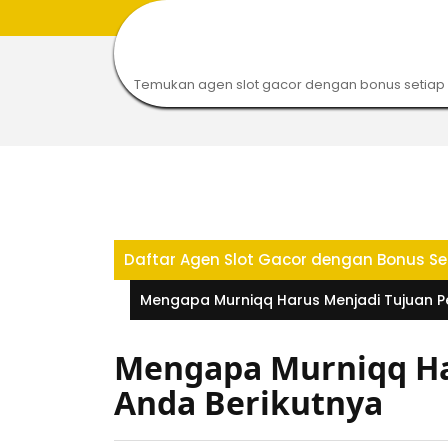
Skip
to
content
Temukan agen slot gacor dengan bonus setiap 
Daftar Agen Slot Gacor dengan Bonus Set
Mengapa Murniqq Harus Menjadi Tujuan P
Mengapa Murniqq Ha
Anda Berikutnya