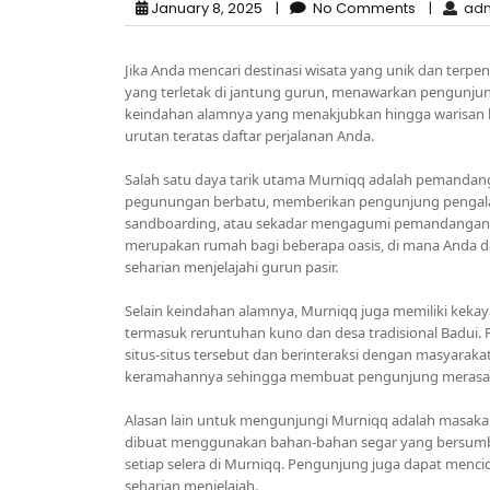
January 8, 2025
|
No Comments
|
adm
Jika Anda mencari destinasi wisata yang unik dan terpe
yang terletak di jantung gurun, menawarkan pengunjun
keindahan alamnya yang menakjubkan hingga warisan 
urutan teratas daftar perjalanan Anda.
Salah satu daya tarik utama Murniqq adalah pemandanga
pegunungan berbatu, memberikan pengunjung pengalam
sandboarding, atau sekadar mengagumi pemandangan y
merupakan rumah bagi beberapa oasis, di mana Anda d
seharian menjelajahi gurun pasir.
Selain keindahan alamnya, Murniqq juga memiliki kekaya
termasuk reruntuhan kuno dan desa tradisional Badui. 
situs-situs tersebut dan berinteraksi dengan masyara
keramahannya sehingga membuat pengunjung merasa 
Alasan lain untuk mengunjungi Murniqq adalah masakann
dibuat menggunakan bahan-bahan segar yang bersumber 
setiap selera di Murniqq. Pengunjung juga dapat menc
seharian menjelajah.