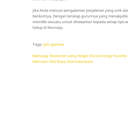
Jika Anda mencari pengalaman perjalanan yang unik da
berikutnya. Dengan lanskap gurunnya yang menakjubkan
memiliki sesuatu untuk ditawarkan kepada setiap tipe 
hidup di Murniqq.
Tags:
pkv games
Post
Menuqq: Restoran yang Wajib Dicoba bagi Pecinta 
Mencari Cita Rasa Asli Indonesia
navigation