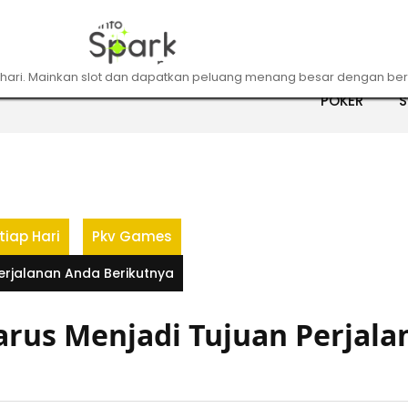
HOME
PKV GAMES
SLOT
CASI
hari. Mainkan slot dan dapatkan peluang menang besar dengan be
POKER
S
iap Hari
Pkv Games
erjalanan Anda Berikutnya
rus Menjadi Tujuan Perjala