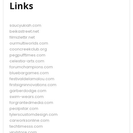
Links
saucyukiah.com
beikastreet.net
filmizlettir.net
ourmultiworlds.com
cooncreekclub.org
pegpufftimes.com
celestia-arts.com
forumchampions.com
bluebargames.com
festivaldelamalou.com
firstsigninnovations.com
garberdodge.com
swim-wears.com
forgrantedmedia.com
peolpstar.com
tylerscustomdesign.com
carworksonline.com
techtimesss.com
virylstore.com