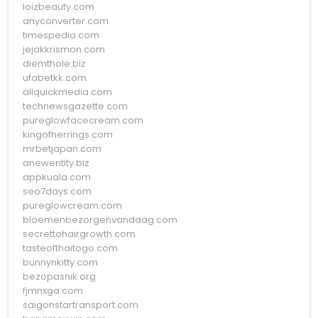
loizbeauty.com
anyconverter.com
timespedia.com
jejakkrismon.com
diemthole.biz
ufabetkk.com
allquickmedia.com
technewsgazette.com
pureglowfacecream.com
kingofherrings.com
mrbetjapan.com
anewentity.biz
appkuala.com
seo7days.com
pureglowcream.com
bloemenbezorgenvandaag.com
secrettohairgrowth.com
tasteofthaitogo.com
bunnynkitty.com
bezopasnik.org
fjmnxga.com
saigonstartransport.com