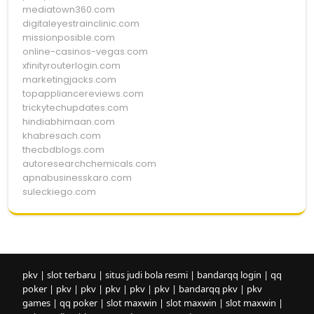
mediatown360.com
digitaleyestrainclinic.com
missionposible.com
online-casinos-vegas.com
xfinityrouterlogin.com
marketingjacks.com
topappliancereviews.com
trickytechupdates.com
hindiabhimaan.com
khabresach.com
thecbdblogs.com
autoresearchchemicals.com
apnabusinesskaro.com
suleckiego.com
pkv
|
slot terbaru
|
situs judi bola resmi
|
bandarqq login
|
qq
poker
|
pkv
|
pkv
|
pkv
|
pkv
|
pkv
|
bandarqq pkv
|
pkv
games
|
qq poker
|
slot maxwin
|
slot maxwin
|
slot maxwin
|