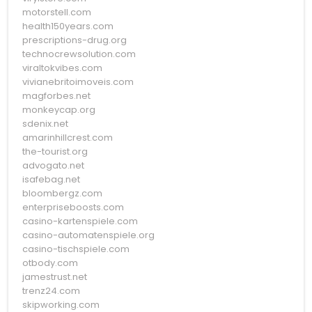
motorstell.com
health150years.com
prescriptions-drug.org
technocrewsolution.com
viraltokvibes.com
vivianebritoimoveis.com
magforbes.net
monkeycap.org
sdenix.net
amarinhillcrest.com
the-tourist.org
advogato.net
isafebag.net
bloombergz.com
enterpriseboosts.com
casino-kartenspiele.com
casino-automatenspiele.org
casino-tischspiele.com
otbody.com
jamestrust.net
trenz24.com
skipworking.com