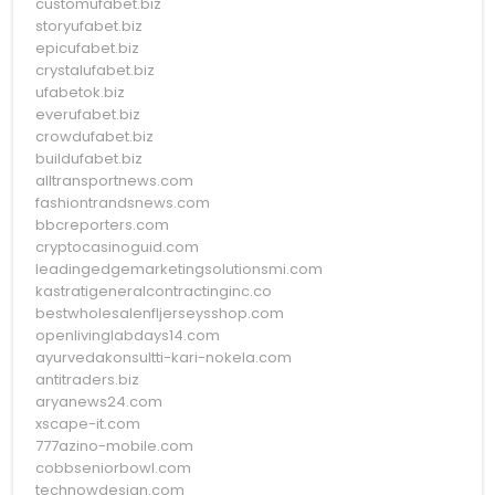
customufabet.biz
storyufabet.biz
epicufabet.biz
crystalufabet.biz
ufabetok.biz
everufabet.biz
crowdufabet.biz
buildufabet.biz
alltransportnews.com
fashiontrandsnews.com
bbcreporters.com
cryptocasinoguid.com
leadingedgemarketingsolutionsmi.com
kastratigeneralcontractinginc.co
bestwholesalenfljerseysshop.com
openlivinglabdays14.com
ayurvedakonsultti-kari-nokela.com
antitraders.biz
aryanews24.com
xscape-it.com
777azino-mobile.com
cobbseniorbowl.com
technowdesign.com