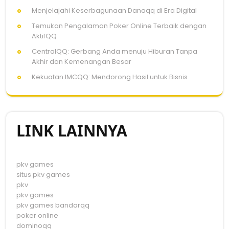
Menjelajahi Keserbagunaan Danaqq di Era Digital
Temukan Pengalaman Poker Online Terbaik dengan
AktifQQ
CentralQQ: Gerbang Anda menuju Hiburan Tanpa
Akhir dan Kemenangan Besar
Kekuatan IMCQQ: Mendorong Hasil untuk Bisnis
LINK LAINNYA
pkv games
situs pkv games
pkv
pkv games
pkv games bandarqq
poker online
dominoqq