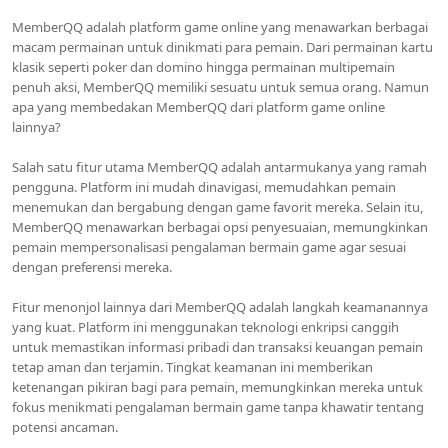
MemberQQ adalah platform game online yang menawarkan berbagai
macam permainan untuk dinikmati para pemain. Dari permainan kartu
klasik seperti poker dan domino hingga permainan multipemain
penuh aksi, MemberQQ memiliki sesuatu untuk semua orang. Namun
apa yang membedakan MemberQQ dari platform game online
lainnya?
Salah satu fitur utama MemberQQ adalah antarmukanya yang ramah
pengguna. Platform ini mudah dinavigasi, memudahkan pemain
menemukan dan bergabung dengan game favorit mereka. Selain itu,
MemberQQ menawarkan berbagai opsi penyesuaian, memungkinkan
pemain mempersonalisasi pengalaman bermain game agar sesuai
dengan preferensi mereka.
Fitur menonjol lainnya dari MemberQQ adalah langkah keamanannya
yang kuat. Platform ini menggunakan teknologi enkripsi canggih
untuk memastikan informasi pribadi dan transaksi keuangan pemain
tetap aman dan terjamin. Tingkat keamanan ini memberikan
ketenangan pikiran bagi para pemain, memungkinkan mereka untuk
fokus menikmati pengalaman bermain game tanpa khawatir tentang
potensi ancaman.