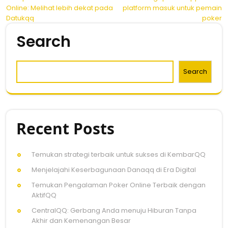
Post
Online: Melihat lebih dekat pada
platform masuk untuk pemain
navigation
Datukqq
poker
Search
Search
Recent Posts
Temukan strategi terbaik untuk sukses di KembarQQ
Menjelajahi Keserbagunaan Danaqq di Era Digital
Temukan Pengalaman Poker Online Terbaik dengan
AktifQQ
CentralQQ: Gerbang Anda menuju Hiburan Tanpa
Akhir dan Kemenangan Besar