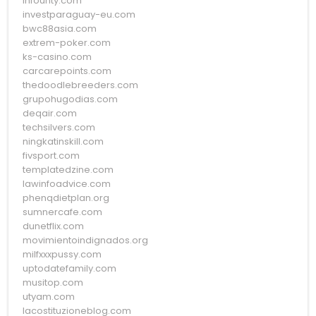
infounty.com
investparaguay-eu.com
bwc88asia.com
extrem-poker.com
ks-casino.com
carcarepoints.com
thedoodlebreeders.com
grupohugodias.com
deqair.com
techsilvers.com
ningkatinskill.com
fivsport.com
templatedzine.com
lawinfoadvice.com
phenqdietplan.org
sumnercafe.com
dunetflix.com
movimientoindignados.org
milfxxxpussy.com
uptodatefamily.com
musitop.com
utyam.com
lacostituzioneblog.com