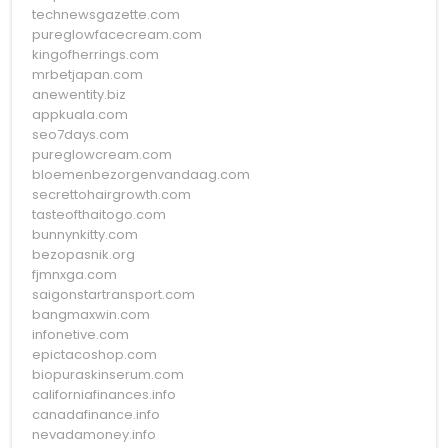
technewsgazette.com
pureglowfacecream.com
kingofherrings.com
mrbetjapan.com
anewentity.biz
appkuala.com
seo7days.com
pureglowcream.com
bloemenbezorgenvandaag.com
secrettohairgrowth.com
tasteofthaitogo.com
bunnynkitty.com
bezopasnik.org
fjmnxga.com
saigonstartransport.com
bangmaxwin.com
infonetive.com
epictacoshop.com
biopuraskinserum.com
californiafinances.info
canadafinance.info
nevadamoney.info