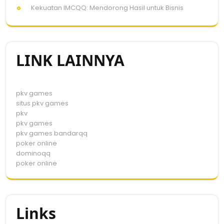
Kekuatan IMCQQ: Mendorong Hasil untuk Bisnis
LINK LAINNYA
pkv games
situs pkv games
pkv
pkv games
pkv games bandarqq
poker online
dominoqq
poker online
Links