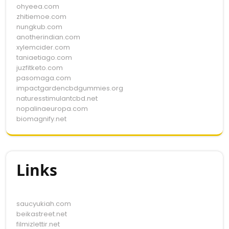
ohyeea.com
zhitiemoe.com
nungkub.com
anotherindian.com
xylemcider.com
taniaetiago.com
juzfitketo.com
pasomaga.com
impactgardencbdgummies.org
naturesstimulantcbd.net
nopalinaeuropa.com
biomagnify.net
Links
saucyukiah.com
beikastreet.net
filmizlettir.net