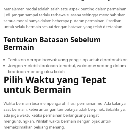
Manajemen modal adalah salah satu aspek penting dalam permainan
judi. Jangan sampai terlalu terbawa suasana sehingga menghabiskan
semua modal hanya dalam beberapa putaran permainan. Pastikan
untuk selalu bermain sesuai dengan batasan yang telah ditetapkan.
Tentukan Batasan Sebelum
Bermain
Tentukan berapa banyak uang yang siap untuk dipertaruhkan.
Jangan melebihi batasan tersebut, walaupun sedang dalam
keadaan menang atau kalah.
Pilih Waktu yang Tepat
untuk Bermain
Waktu bermain bisa mempengaruhi hasil permainanmu. Ada kalanya
saat bermain, keberuntungan tampaknya tidak berpihak. Sebaliknya,
ada juga waktu ketika permainan berlangsung sangat
menguntungkan. Pilihlah waktu bermain dengan bijak untuk
memaksimalkan peluang menang.