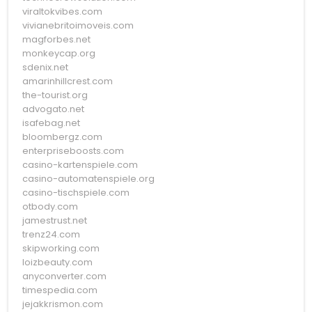
viraltokvibes.com
vivianebritoimoveis.com
magforbes.net
monkeycap.org
sdenix.net
amarinhillcrest.com
the-tourist.org
advogato.net
isafebag.net
bloombergz.com
enterpriseboosts.com
casino-kartenspiele.com
casino-automatenspiele.org
casino-tischspiele.com
otbody.com
jamestrust.net
trenz24.com
skipworking.com
loizbeauty.com
anyconverter.com
timespedia.com
jejakkrismon.com