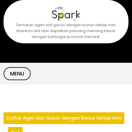
Skip
to
content
Temukan agen slot gacor dengan bonus setiap hari.
Mainkan slot dan dapatkan peluang menang besar
dengan berbagai promosi menarik.
MENU
Daftar Agen Slot Gacor dengan Bonus Setiap Hari