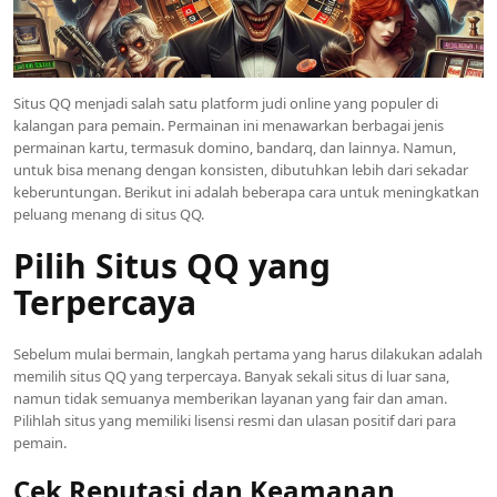
Situs QQ menjadi salah satu platform judi online yang populer di
kalangan para pemain. Permainan ini menawarkan berbagai jenis
permainan kartu, termasuk domino, bandarq, dan lainnya. Namun,
untuk bisa menang dengan konsisten, dibutuhkan lebih dari sekadar
keberuntungan. Berikut ini adalah beberapa cara untuk meningkatkan
peluang menang di situs QQ.
Pilih Situs QQ yang
Terpercaya
Sebelum mulai bermain, langkah pertama yang harus dilakukan adalah
memilih situs QQ yang terpercaya. Banyak sekali situs di luar sana,
namun tidak semuanya memberikan layanan yang fair dan aman.
Pilihlah situs yang memiliki lisensi resmi dan ulasan positif dari para
pemain.
Cek Reputasi dan Keamanan