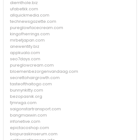
diemthole.biz
ufabetkk.com
allquickmedia.com
technewsgazette.com
pureglowfacecream.com
kingofherrings.com
mrbetjapan.com
anewentity.biz
appkuala.com
seo7days.com
pureglowcream.com
bloemenbezorgenvandaag.com
secrettohairgrowth.com
tasteofthaitogo.com
bunnynkitty.com
bezopasnik.org
fjmnxga.com
saigonstartransport.com
bangmaxwin.com
infonetive.com
epictacoshop.com
biopuraskinserum.com