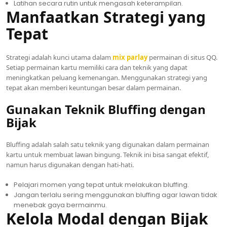
Latihan secara rutin untuk mengasah keterampilan.
Manfaatkan Strategi yang
Tepat
Strategi adalah kunci utama dalam
mix parlay
permainan di situs QQ.
Setiap permainan kartu memiliki cara dan teknik yang dapat
meningkatkan peluang kemenangan. Menggunakan strategi yang
tepat akan memberi keuntungan besar dalam permainan.
Gunakan Teknik Bluffing dengan
Bijak
Bluffing adalah salah satu teknik yang digunakan dalam permainan
kartu untuk membuat lawan bingung. Teknik ini bisa sangat efektif,
namun harus digunakan dengan hati-hati.
Pelajari momen yang tepat untuk melakukan bluffing.
Jangan terlalu sering menggunakan bluffing agar lawan tidak
menebak gaya bermainmu.
Kelola Modal dengan Bijak