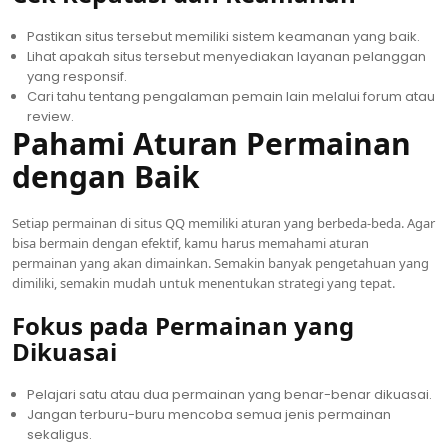
Pastikan situs tersebut memiliki sistem keamanan yang baik.
Lihat apakah situs tersebut menyediakan layanan pelanggan
yang responsif.
Cari tahu tentang pengalaman pemain lain melalui forum atau
review.
Pahami Aturan Permainan
dengan Baik
Setiap permainan di situs QQ memiliki aturan yang berbeda-beda. Agar
bisa bermain dengan efektif, kamu harus memahami aturan
permainan yang akan dimainkan. Semakin banyak pengetahuan yang
dimiliki, semakin mudah untuk menentukan strategi yang tepat.
Fokus pada Permainan yang
Dikuasai
Pelajari satu atau dua permainan yang benar-benar dikuasai.
Jangan terburu-buru mencoba semua jenis permainan
sekaligus.