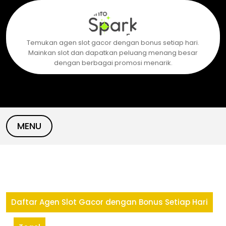
Skip
to
content
Temukan agen slot gacor dengan bonus setiap hari.
Mainkan slot dan dapatkan peluang menang besar
dengan berbagai promosi menarik.
MENU
Daftar Agen Slot Gacor dengan Bonus Setiap Hari