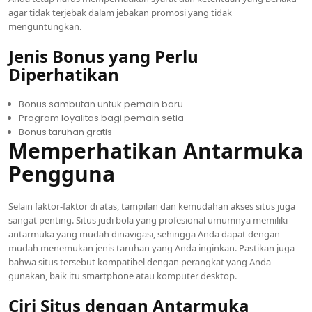
agar tidak terjebak dalam jebakan promosi yang tidak
menguntungkan.
Jenis Bonus yang Perlu
Diperhatikan
Bonus sambutan untuk pemain baru
Program loyalitas bagi pemain setia
Bonus taruhan gratis
Memperhatikan Antarmuka
Pengguna
Selain faktor-faktor di atas, tampilan dan kemudahan akses situs juga
sangat penting. Situs judi bola yang profesional umumnya memiliki
antarmuka yang mudah dinavigasi, sehingga Anda dapat dengan
mudah menemukan jenis taruhan yang Anda inginkan. Pastikan juga
bahwa situs tersebut kompatibel dengan perangkat yang Anda
gunakan, baik itu smartphone atau komputer desktop.
Ciri Situs dengan Antarmuka