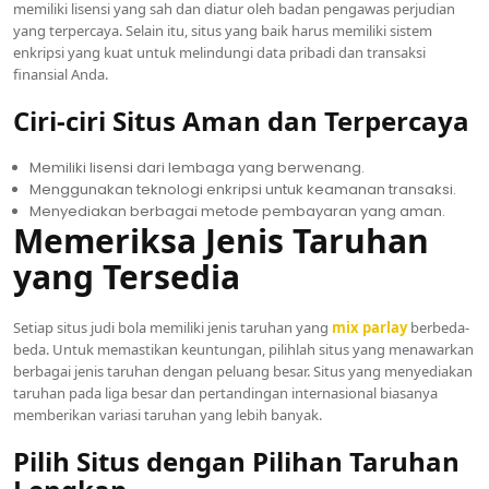
memiliki lisensi yang sah dan diatur oleh badan pengawas perjudian
yang terpercaya. Selain itu, situs yang baik harus memiliki sistem
enkripsi yang kuat untuk melindungi data pribadi dan transaksi
finansial Anda.
Ciri-ciri Situs Aman dan Terpercaya
Memiliki lisensi dari lembaga yang berwenang.
Menggunakan teknologi enkripsi untuk keamanan transaksi.
Menyediakan berbagai metode pembayaran yang aman.
Memeriksa Jenis Taruhan
yang Tersedia
Setiap situs judi bola memiliki jenis taruhan yang
mix parlay
berbeda-
beda. Untuk memastikan keuntungan, pilihlah situs yang menawarkan
berbagai jenis taruhan dengan peluang besar. Situs yang menyediakan
taruhan pada liga besar dan pertandingan internasional biasanya
memberikan variasi taruhan yang lebih banyak.
Pilih Situs dengan Pilihan Taruhan