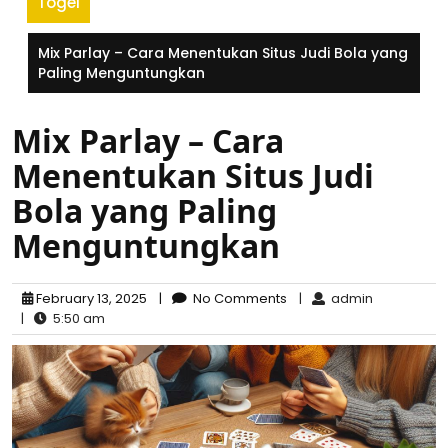
Togel
Mix Parlay – Cara Menentukan Situs Judi Bola yang
Paling Menguntungkan
Mix Parlay – Cara
Menentukan Situs Judi
Bola yang Paling
Menguntungkan
February 13, 2025
|
No Comments
|
admin
|
5:50 am