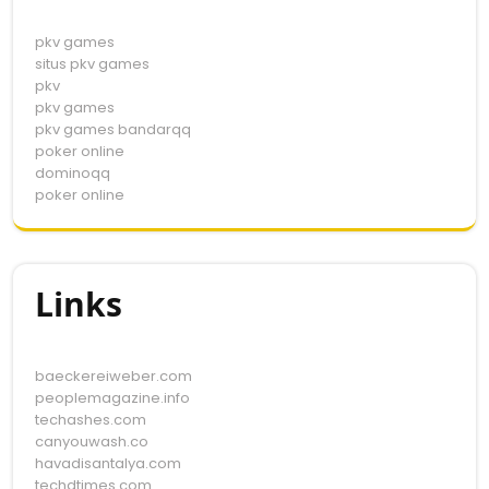
pkv games
situs pkv games
pkv
pkv games
pkv games bandarqq
poker online
dominoqq
poker online
Links
baeckereiweber.com
peoplemagazine.info
techashes.com
canyouwash.co
havadisantalya.com
techdtimes.com