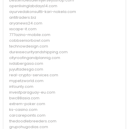
bestwholesalenfljerseysshop.com
openlivinglabdays14.com
ayurvedakonsultti-kari-nokela.com
antitraders.biz
aryanews24.com
xscape-it.com
777azino-mobile.com
cobbseniorbowl.com
technowdesign.com
durexsecurityandshipping.com
cityroofingandplannig.com
ivdabergasa.com
juyultadesga.com
real-crypto-services.com
mypetzworld.com
infounty.com
investparaguay-eu.com
bwc88asia.com
extrem-poker.com
ks-casino.com
carcarepoints.com
thedoodlebreeders.com
grupohugodias.com