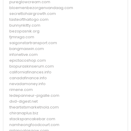
pureglowcream.com
bloemenbezorgenvandaag.com
secrettohairgrowth.com
tasteofthaitogo.com
bunnynkitty.com
bezopasnik.org
fjmnxga.com
saigonstartransport.com
bangmaxwin.com
infonetive.com
epictacoshop.com
biopuraskinserum.com
californiafinances.info
canadafinance.info
nevadamoney.info
rimene.com
ledepanneur-pigalle.com
dvd-digest.net
theartistsmarketnola.com
chiranaplus.biz
stackspancakebar.com
namheongfoodcourt.com
milanoglasgow.com