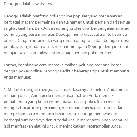
Depoqq adalah jawabannya.
Depoqq adalah platform poker online populer yang menawarkan
berbagai macam permainan dan turnamen untuk pemain dari semua
tingkat keahlian. Baik Anda seorang profesional berpengalaman atau
pemula yang baru memulai, Depoqq memiliki sesuatu untuk semua
orang. Dengan antarmuka yang ramah pengguna dan beragam opsi
pembayaran, mudah untuk melihat mengapa Depoqq dengan cepat
menjadi salah satu pilihan utama bagi pemain poker online.
Lantas, bagaimana cara memaksimalkan peluang menang besar
dengan poker online Depoqq? Berikut beberapa tip untuk membantu
Anda memulai:
1. Mulailah dengan menguasai dasar-dasarnya: Sebelum Anda mulai
menang besar, Anda perlu memastikan bahwa Anda memiliki
pemahaman yang kuat tentang dasar-dasar poker. Ini termasuk
mengetahui aturan permainan, memahami berbagai strategi, dan
mempelajari cara membaca lawan Anda. Depoqq menawarkan
berbagai sumber daya dan tutorial untuk membantu Anda memulai,
jadi manfaatkan alat ini untuk meningkatkan keterampilan Anda.