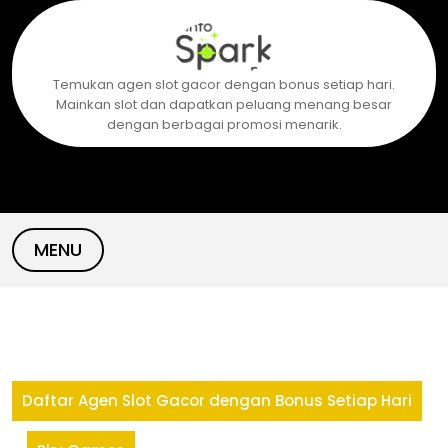
Skip
to
content
Temukan agen slot gacor dengan bonus setiap hari.
Mainkan slot dan dapatkan peluang menang besar
dengan berbagai promosi menarik.
MENU
Daftar Agen Slot Gacor dengan Bonus Setiap Hari