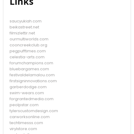
Links
saucyukiah.com
beikastreet.net
filmizlettir.net
ourmultiworlds.com
cooncreekclub.org
pegpufftimes.com
celestia-arts.com
forumchampions.com
bluebargames.com
festivaldelamalou.com
firstsigninnovations.com
garberdodge.com
swim-wears.com
forgrantedmedia.com
peolpstar.com
tylerscustomdesign.com
carworksonline.com
techtimesss.com
virylstore.com