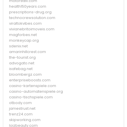
motorstell.com
health150years.com
prescriptions-drug.org
technocrewsolution.com
viraltokvibes.com
vivianebritoimoveis.com
magforbes.net
monkeycap.org
sdenix.net
amarinhillcrest.com
the-tourist.org
advogato.net
isafebag.net
bloombergz.com
enterpriseboosts.com
casino-kartenspiele.com
casino-automatenspiele.org
casino-tischspiele.com
otbody.com
jamestrust.net
trenz24.com
skipworking.com
loizbeauty.com