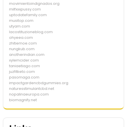
movimientoindignados.org
milfxxxpussy.com
uptodatefamily.com
musitop.com
utyam.com
lacostituzioneblog.com
ohyeea.com
zhitiemoe.com
nungkub.com
anotherindian.com
xylemcider.com
taniaetiago.com
juzfitketo.com
pasomaga.com
impactgardencbdgummies.org
naturesstimulantcbd.net
nopalinaeuropa.com
biomagnify.net