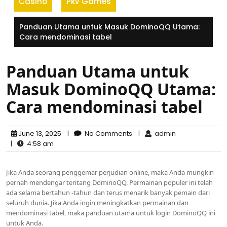
Casino
Pkv Games
Panduan Utama untuk Masuk DominoQQ Utama:
Cara mendominasi tabel
Panduan Utama untuk
Masuk DominoQQ Utama:
Cara mendominasi tabel
June 13, 2025
|
No Comments
|
admin
|
4:58 am
Jika Anda seorang penggemar perjudian online, maka Anda mungkin
pernah mendengar tentang DominoQQ. Permainan populer ini telah
ada selama bertahun -tahun dan terus menarik banyak pemain dari
seluruh dunia. Jika Anda ingin meningkatkan permainan dan
mendominasi tabel, maka panduan utama untuk login DominoQQ ini
untuk Anda.