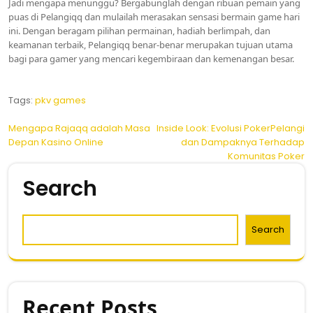
Jadi mengapa menunggu? Bergabunglah dengan ribuan pemain yang
puas di Pelangiqq dan mulailah merasakan sensasi bermain game hari
ini. Dengan beragam pilihan permainan, hadiah berlimpah, dan
keamanan terbaik, Pelangiqq benar-benar merupakan tujuan utama
bagi para gamer yang mencari kegembiraan dan kemenangan besar.
Tags:
pkv games
Post
Mengapa Rajaqq adalah Masa
Inside Look: Evolusi PokerPelangi
Depan Kasino Online
dan Dampaknya Terhadap
navigation
Komunitas Poker
Search
Search
Recent Posts