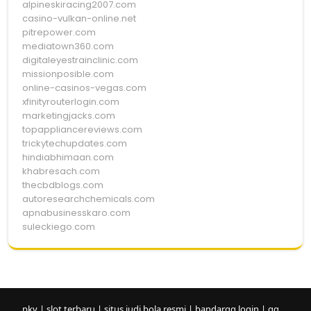
alpineskiracing2007.com
casino-vulkan-online.net
pitrepower.com
mediatown360.com
digitaleyestrainclinic.com
missionposible.com
online-casinos-vegas.com
xfinityrouterlogin.com
marketingjacks.com
topappliancereviews.com
trickytechupdates.com
hindiabhimaan.com
khabresach.com
thecbdblogs.com
autoresearchchemicals.com
apnabusinesskaro.com
suleckiego.com
pkv
|
slot terbaru
|
situs judi bola resmi
|
bandarqq login
|
qq