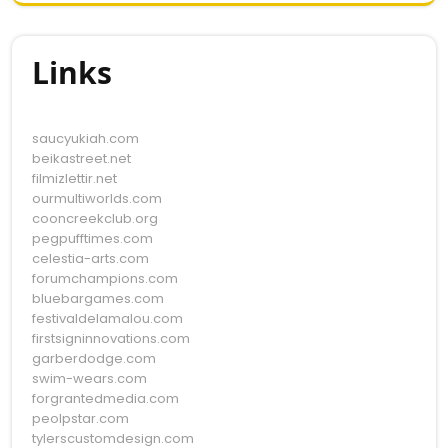
Links
saucyukiah.com
beikastreet.net
filmizlettir.net
ourmultiworlds.com
cooncreekclub.org
pegpufftimes.com
celestia-arts.com
forumchampions.com
bluebargames.com
festivaldelamalou.com
firstsigninnovations.com
garberdodge.com
swim-wears.com
forgrantedmedia.com
peolpstar.com
tylerscustomdesign.com