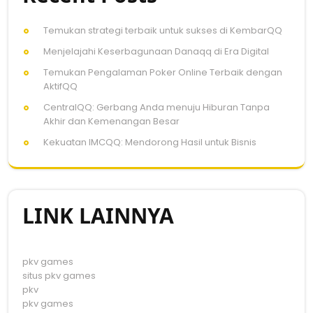
Temukan strategi terbaik untuk sukses di KembarQQ
Menjelajahi Keserbagunaan Danaqq di Era Digital
Temukan Pengalaman Poker Online Terbaik dengan
AktifQQ
CentralQQ: Gerbang Anda menuju Hiburan Tanpa
Akhir dan Kemenangan Besar
Kekuatan IMCQQ: Mendorong Hasil untuk Bisnis
LINK LAINNYA
pkv games
situs pkv games
pkv
pkv games