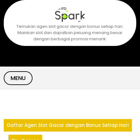
Skip
to
content
Temukan agen slot gacor dengan bonus setiap hari.
Mainkan slot dan dapatkan peluang menang besar
dengan berbagai promosi menarik.
MENU
Daftar Agen Slot Gacor dengan Bonus Setiap Hari