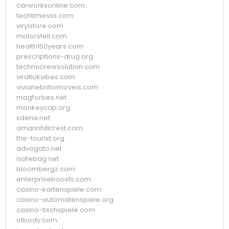
carworksonline.com
techtimesss.com
virylstore.com
motorstell.com
health150years.com
prescriptions-drug.org
technocrewsolution.com
viraltokvibes.com
vivianebritoimoveis.com
magforbes.net
monkeycap.org
sdenix.net
amarinhillcrest.com
the-tourist.org
advogato.net
isafebag.net
bloombergz.com
enterpriseboosts.com
casino-kartenspiele.com
casino-automatenspiele.org
casino-tischspiele.com
otbody.com