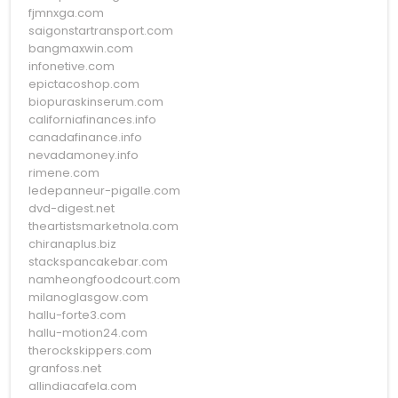
fjmnxga.com
saigonstartransport.com
bangmaxwin.com
infonetive.com
epictacoshop.com
biopuraskinserum.com
californiafinances.info
canadafinance.info
nevadamoney.info
rimene.com
ledepanneur-pigalle.com
dvd-digest.net
theartistsmarketnola.com
chiranaplus.biz
stackspancakebar.com
namheongfoodcourt.com
milanoglasgow.com
hallu-forte3.com
hallu-motion24.com
therockskippers.com
granfoss.net
allindiacafela.com