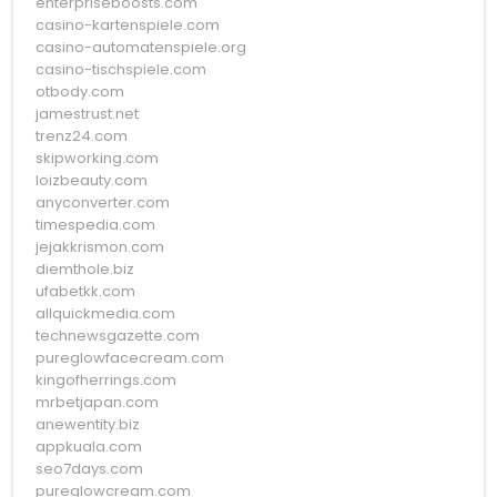
enterpriseboosts.com
casino-kartenspiele.com
casino-automatenspiele.org
casino-tischspiele.com
otbody.com
jamestrust.net
trenz24.com
skipworking.com
loizbeauty.com
anyconverter.com
timespedia.com
jejakkrismon.com
diemthole.biz
ufabetkk.com
allquickmedia.com
technewsgazette.com
pureglowfacecream.com
kingofherrings.com
mrbetjapan.com
anewentity.biz
appkuala.com
seo7days.com
pureglowcream.com