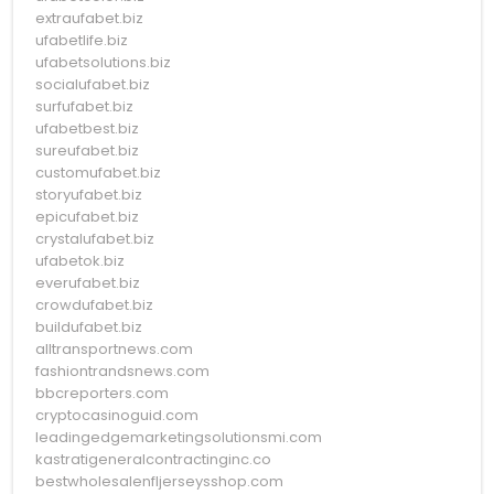
extraufabet.biz
ufabetlife.biz
ufabetsolutions.biz
socialufabet.biz
surfufabet.biz
ufabetbest.biz
sureufabet.biz
customufabet.biz
storyufabet.biz
epicufabet.biz
crystalufabet.biz
ufabetok.biz
everufabet.biz
crowdufabet.biz
buildufabet.biz
alltransportnews.com
fashiontrandsnews.com
bbcreporters.com
cryptocasinoguid.com
leadingedgemarketingsolutionsmi.com
kastratigeneralcontractinginc.co
bestwholesalenfljerseysshop.com