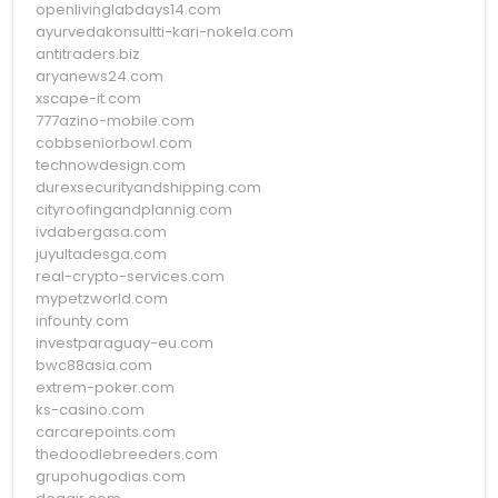
openlivinglabdays14.com
ayurvedakonsultti-kari-nokela.com
antitraders.biz
aryanews24.com
xscape-it.com
777azino-mobile.com
cobbseniorbowl.com
technowdesign.com
durexsecurityandshipping.com
cityroofingandplannig.com
ivdabergasa.com
juyultadesga.com
real-crypto-services.com
mypetzworld.com
infounty.com
investparaguay-eu.com
bwc88asia.com
extrem-poker.com
ks-casino.com
carcarepoints.com
thedoodlebreeders.com
grupohugodias.com