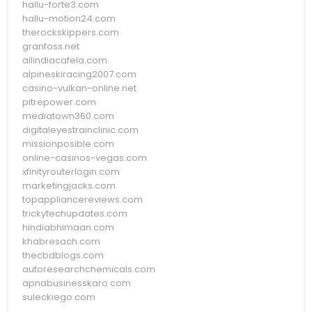
hallu-forte3.com
hallu-motion24.com
therockskippers.com
granfoss.net
allindiacafela.com
alpineskiracing2007.com
casino-vulkan-online.net
pitrepower.com
mediatown360.com
digitaleyestrainclinic.com
missionposible.com
online-casinos-vegas.com
xfinityrouterlogin.com
marketingjacks.com
topappliancereviews.com
trickytechupdates.com
hindiabhimaan.com
khabresach.com
thecbdblogs.com
autoresearchchemicals.com
apnabusinesskaro.com
suleckiego.com