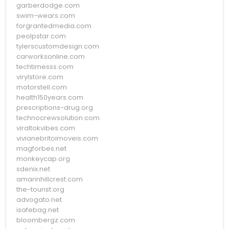
garberdodge.com
swim-wears.com
forgrantedmedia.com
peolpstar.com
tylerscustomdesign.com
carworksonline.com
techtimesss.com
virylstore.com
motorstell.com
health150years.com
prescriptions-drug.org
technocrewsolution.com
viraltokvibes.com
vivianebritoimoveis.com
magforbes.net
monkeycap.org
sdenix.net
amarinhillcrest.com
the-tourist.org
advogato.net
isafebag.net
bloombergz.com