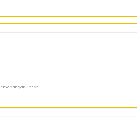
 Kemenangan Besar