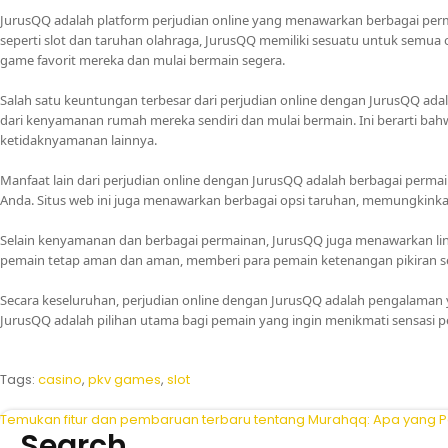
JurusQQ adalah platform perjudian online yang menawarkan berbagai permai
seperti slot dan taruhan olahraga, JurusQQ memiliki sesuatu untuk se
game favorit mereka dan mulai bermain segera.
Salah satu keuntungan terbesar dari perjudian online dengan JurusQQ ada
dari kenyamanan rumah mereka sendiri dan mulai bermain. Ini berarti ba
ketidaknyamanan lainnya.
Manfaat lain dari perjudian online dengan JurusQQ adalah berbagai perma
Anda. Situs web ini juga menawarkan berbagai opsi taruhan, memungkinka
Selain kenyamanan dan berbagai permainan, JurusQQ juga menawarkan lin
pemain tetap aman dan aman, memberi para pemain ketenangan pikiran s
Secara keseluruhan, perjudian online dengan JurusQQ adalah pengalama
JurusQQ adalah pilihan utama bagi pemain yang ingin menikmati sensasi pe
Tags:
casino
,
pkv games
,
slot
Post
Temukan fitur dan pembaruan terbaru tentang Murahqq: Apa yang P
Search