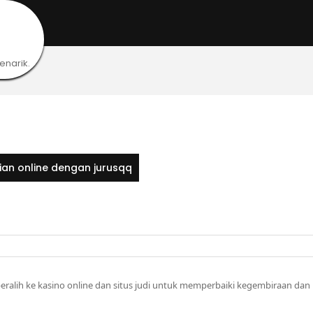
enarik.
ian online dengan jurusqq
eralih ke kasino online dan situs judi untuk memperbaiki kegembiraan dan