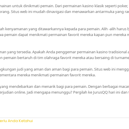
nan untuk dinikmati pemain. Dari permainan kasino klasik seperti poker, 
mua orang. Situs web ini mudah dinavigasi dan menawarkan antarmuka ya
lah kenyamanan yang ditawarkannya kepada para pemain. Alih -alih harus 
hwa pemain dapat menikmati permainan favorit mereka kapan pun mereka m
inan yang tersedia. Apakah Anda penggemar permainan kasino tradisional a
n pemain bertaruh di tim olahraga favorit mereka atau bersaing di turn
gkungan judi yang aman dan aman bagi para pemain. Situs web ini mengg
ementara mereka menikmati permainan favorit mereka.
n yang mendebarkan dan menarik bagi para pemain. Dengan berbagai mac
rjudian online. Jadi mengapa menunggu? Pergilah ke JurusQQ hari ini dan 
erlu Anda Ketahui