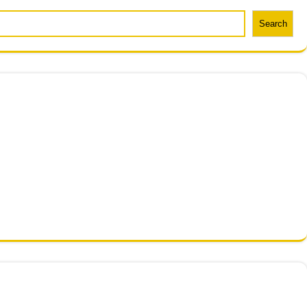
Search