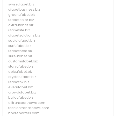
swissufabet.biz
ufabetbusiness.biz
greenufabet.biz
ufabetcolor.biz
extraufabet.biz
ufabetlife.biz
ufabetsolutions.biz
socialufabet.biz
surfufabet.biz
ufabetbest.biz
sureufabet.biz
customufabet.biz
storyufabet.biz
epicufabet.biz
crystalufabet.biz
ufabetok.biz
everufabet.biz
crowdufabet.biz
buildufabet.biz
alltransportnews.com
fashiontrandsnews.com
bbcreporters.com