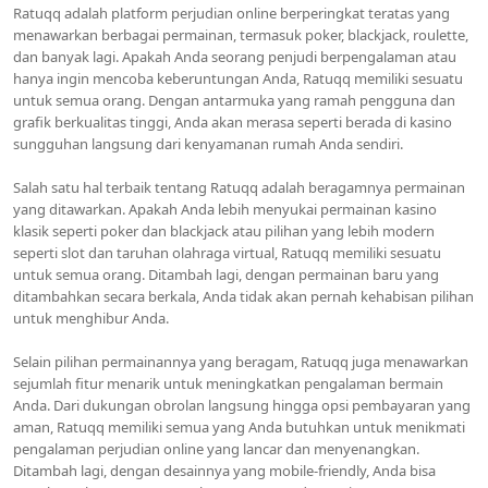
Ratuqq adalah platform perjudian online berperingkat teratas yang
menawarkan berbagai permainan, termasuk poker, blackjack, roulette,
dan banyak lagi. Apakah Anda seorang penjudi berpengalaman atau
hanya ingin mencoba keberuntungan Anda, Ratuqq memiliki sesuatu
untuk semua orang. Dengan antarmuka yang ramah pengguna dan
grafik berkualitas tinggi, Anda akan merasa seperti berada di kasino
sungguhan langsung dari kenyamanan rumah Anda sendiri.
Salah satu hal terbaik tentang Ratuqq adalah beragamnya permainan
yang ditawarkan. Apakah Anda lebih menyukai permainan kasino
klasik seperti poker dan blackjack atau pilihan yang lebih modern
seperti slot dan taruhan olahraga virtual, Ratuqq memiliki sesuatu
untuk semua orang. Ditambah lagi, dengan permainan baru yang
ditambahkan secara berkala, Anda tidak akan pernah kehabisan pilihan
untuk menghibur Anda.
Selain pilihan permainannya yang beragam, Ratuqq juga menawarkan
sejumlah fitur menarik untuk meningkatkan pengalaman bermain
Anda. Dari dukungan obrolan langsung hingga opsi pembayaran yang
aman, Ratuqq memiliki semua yang Anda butuhkan untuk menikmati
pengalaman perjudian online yang lancar dan menyenangkan.
Ditambah lagi, dengan desainnya yang mobile-friendly, Anda bisa