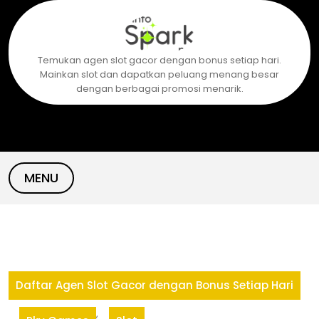
Skip
to
content
Temukan agen slot gacor dengan bonus setiap hari.
Mainkan slot dan dapatkan peluang menang besar
dengan berbagai promosi menarik.
MENU
Daftar Agen Slot Gacor dengan Bonus Setiap Hari
,