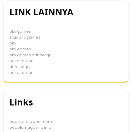
LINK LAINNYA
pkv games
situs pkv games
pkv
pkv games
pkv games bandarqq
poker online
dominoqq
poker online
Links
baeckereiweber.com
peoplemagazine.info