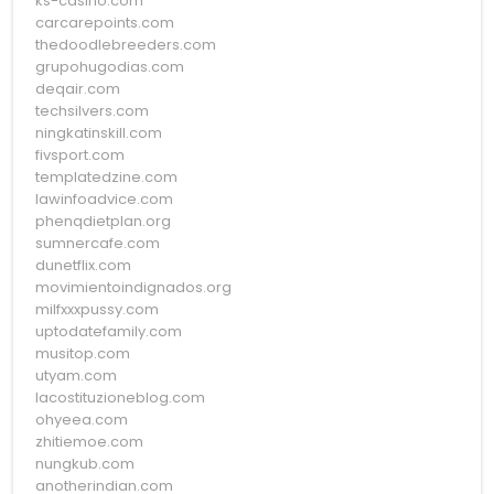
ks-casino.com
carcarepoints.com
thedoodlebreeders.com
grupohugodias.com
deqair.com
techsilvers.com
ningkatinskill.com
fivsport.com
templatedzine.com
lawinfoadvice.com
phenqdietplan.org
sumnercafe.com
dunetflix.com
movimientoindignados.org
milfxxxpussy.com
uptodatefamily.com
musitop.com
utyam.com
lacostituzioneblog.com
ohyeea.com
zhitiemoe.com
nungkub.com
anotherindian.com