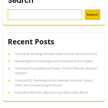
Search
Search
Recent Posts
Temukan strategi terbaik untuk sukses di KembarQQ
Menjelajahi Keserbagunaan Danaqq di Era Digital
Temukan Pengalaman Poker Online Terbaik dengan
AktifQQ
CentralQQ: Gerbang Anda menuju Hiburan Tanpa
Akhir dan Kemenangan Besar
Kekuatan IMCQQ: Mendorong Hasil untuk Bisnis