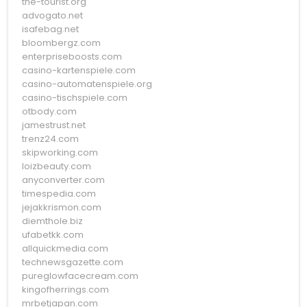
the-tourist.org
advogato.net
isafebag.net
bloombergz.com
enterpriseboosts.com
casino-kartenspiele.com
casino-automatenspiele.org
casino-tischspiele.com
otbody.com
jamestrust.net
trenz24.com
skipworking.com
loizbeauty.com
anyconverter.com
timespedia.com
jejakkrismon.com
diemthole.biz
ufabetkk.com
allquickmedia.com
technewsgazette.com
pureglowfacecream.com
kingofherrings.com
mrbetjapan.com