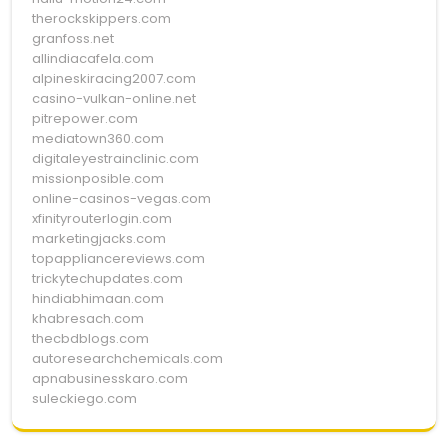
therockskippers.com
granfoss.net
allindiacafela.com
alpineskiracing2007.com
casino-vulkan-online.net
pitrepower.com
mediatown360.com
digitaleyestrainclinic.com
missionposible.com
online-casinos-vegas.com
xfinityrouterlogin.com
marketingjacks.com
topappliancereviews.com
trickytechupdates.com
hindiabhimaan.com
khabresach.com
thecbdblogs.com
autoresearchchemicals.com
apnabusinesskaro.com
suleckiego.com