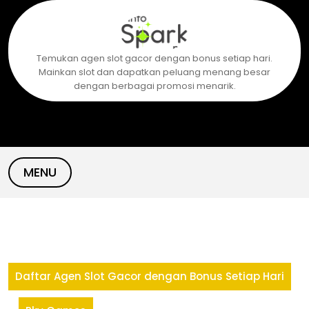
Skip
to
content
Temukan agen slot gacor dengan bonus setiap hari.
Mainkan slot dan dapatkan peluang menang besar
dengan berbagai promosi menarik.
MENU
Daftar Agen Slot Gacor dengan Bonus Setiap Hari