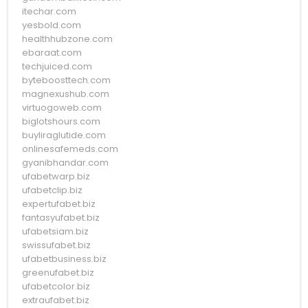
itechar.com
yesbold.com
healthhubzone.com
ebaraat.com
techjuiced.com
byteboosttech.com
magnexushub.com
virtuogoweb.com
biglotshours.com
buyliraglutide.com
onlinesafemeds.com
gyanibhandar.com
ufabetwarp.biz
ufabetclip.biz
expertufabet.biz
fantasyufabet.biz
ufabetsiam.biz
swissufabet.biz
ufabetbusiness.biz
greenufabet.biz
ufabetcolor.biz
extraufabet.biz