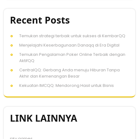
Recent Posts
Temukan strategi terbaik untuk sukses di KembarQQ
Menjelajahi Keserbagunaan Danaqq di Era Digital
Temukan Pengalaman Poker Online Terbaik dengan
AktifQQ
CentralQQ: Gerbang Anda menuju Hiburan Tanpa
Akhir dan Kemenangan Besar
Kekuatan IMCQQ: Mendorong Hasil untuk Bisnis
LINK LAINNYA
pkv games