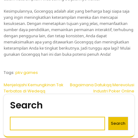
Kesimpulannya, Gocengqq adalah alat yang berharga bagi siapa saja
yang ingin meningkatkan keterampilan mereka dan mencapai
kesuksesan. Dengan menetapkan tujuan yang jelas, memanfaatkan
sumber daya pendidikan, memainkan permainan interaktif, terhubung
dengan pengguna lain, dan tetap konsisten, Anda dapat
memaksimalkan apa yang ditawarkan Gocengqq dan meningkatkan
keterampilan Anda ke tingkat berikutnya. Jadi tunggu apa lagi? Mulai
gunakan Gocengqq hari ini dan buka potensi penuh Anda!
Tags:
pkv games
Post
Menjelajahi Kemungkinan Tak
Bagaimana Datukqq Merevolusi
Terbatas di Wedeqq
Industri Poker Online
navigation
Search
Search