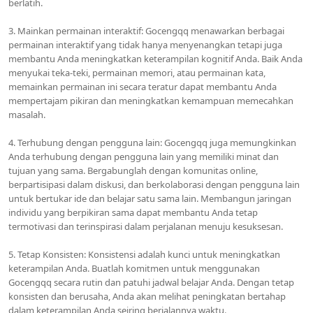
berlatih.
3. Mainkan permainan interaktif: Gocengqq menawarkan berbagai
permainan interaktif yang tidak hanya menyenangkan tetapi juga
membantu Anda meningkatkan keterampilan kognitif Anda. Baik Anda
menyukai teka-teki, permainan memori, atau permainan kata,
memainkan permainan ini secara teratur dapat membantu Anda
mempertajam pikiran dan meningkatkan kemampuan memecahkan
masalah.
4. Terhubung dengan pengguna lain: Gocengqq juga memungkinkan
Anda terhubung dengan pengguna lain yang memiliki minat dan
tujuan yang sama. Bergabunglah dengan komunitas online,
berpartisipasi dalam diskusi, dan berkolaborasi dengan pengguna lain
untuk bertukar ide dan belajar satu sama lain. Membangun jaringan
individu yang berpikiran sama dapat membantu Anda tetap
termotivasi dan terinspirasi dalam perjalanan menuju kesuksesan.
5. Tetap Konsisten: Konsistensi adalah kunci untuk meningkatkan
keterampilan Anda. Buatlah komitmen untuk menggunakan
Gocengqq secara rutin dan patuhi jadwal belajar Anda. Dengan tetap
konsisten dan berusaha, Anda akan melihat peningkatan bertahap
dalam keterampilan Anda seiring berjalannya waktu.