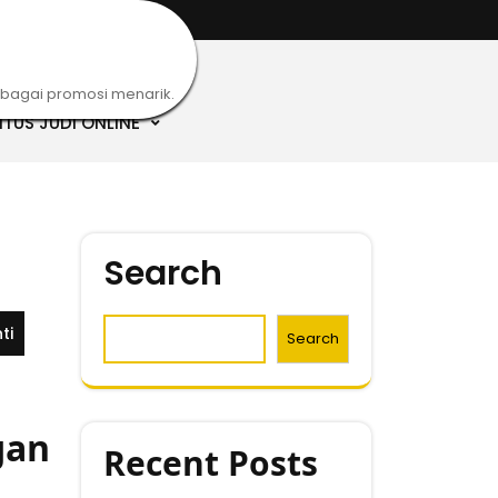
NO
SBOBET88
rbagai promosi menarik.
ITUS JUDI ONLINE
Search
ti
Search
gan
Recent Posts