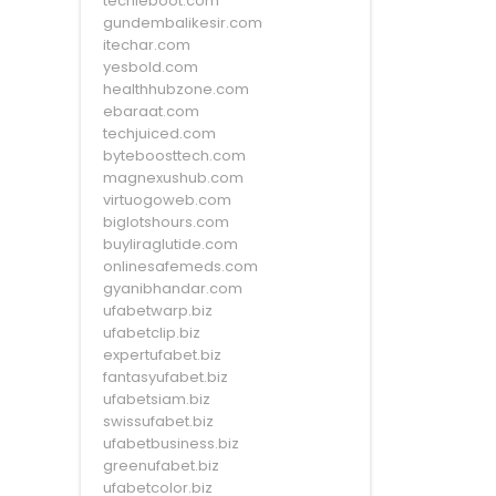
techieboot.com
gundembalikesir.com
itechar.com
yesbold.com
healthhubzone.com
ebaraat.com
techjuiced.com
byteboosttech.com
magnexushub.com
virtuogoweb.com
biglotshours.com
buyliraglutide.com
onlinesafemeds.com
gyanibhandar.com
ufabetwarp.biz
ufabetclip.biz
expertufabet.biz
fantasyufabet.biz
ufabetsiam.biz
swissufabet.biz
ufabetbusiness.biz
greenufabet.biz
ufabetcolor.biz