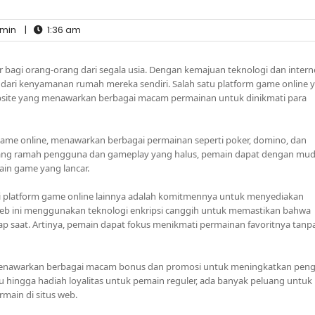
min
|
1:36 am
 bagi orang-orang dari segala usia. Dengan kemajuan teknologi dan intern
 dari kenyamanan rumah mereka sendiri. Salah satu platform game online 
bsite yang menawarkan berbagai macam permainan untuk dinikmati para
ame online, menawarkan berbagai permainan seperti poker, domino, dan
yang ramah pengguna dan gameplay yang halus, pemain dapat dengan mu
in game yang lancar.
 platform game online lainnya adalah komitmennya untuk menyediakan
web ini menggunakan teknologi enkripsi canggih untuk memastikan bahwa
ap saat. Artinya, pemain dapat fokus menikmati permainan favoritnya tanp
menawarkan berbagai macam bonus dan promosi untuk meningkatkan pen
hingga hadiah loyalitas untuk pemain reguler, ada banyak peluang untuk
main di situs web.