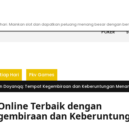
HOME
PKV GAMES
SLOT
CASI
hari. Mainkan slot dan dapatkan peluang menang besar dengan be
POKER
S
iap Hari
Pkv Games
an Doyanqq: Tempat Kegembiraan dan Keberuntungan Menan
Online Terbaik dengan
gembiraan dan Keberuntun