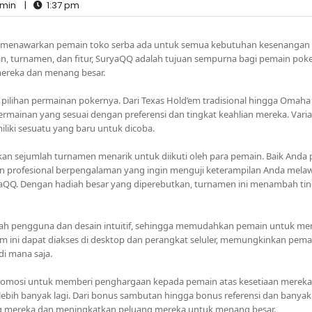
min
|
1:37 pm
g menawarkan pemain toko serba ada untuk semua kebutuhan kesenangan
 turnamen, dan fitur, SuryaQQ adalah tujuan sempurna bagi pemain poke
mereka dan menang besar.
 pilihan permainan pokernya. Dari Texas Hold’em tradisional hingga Omaha
ermainan yang sesuai dengan preferensi dan tingkat keahlian mereka. Varias
liki sesuatu yang baru untuk dicoba.
n sejumlah turnamen menarik untuk diikuti oleh para pemain. Baik Anda
in profesional berpengalaman yang ingin menguji keterampilan Anda mela
yaQQ. Dengan hadiah besar yang diperebutkan, turnamen ini menambah ti
 pengguna dan desain intuitif, sehingga memudahkan pemain untuk men
m ini dapat diakses di desktop dan perangkat seluler, memungkinkan pema
di mana saja.
promosi untuk memberi penghargaan kepada pemain atas kesetiaan mereka
h banyak lagi. Dari bonus sambutan hingga bonus referensi dan banyak 
g mereka dan meningkatkan peluang mereka untuk menang besar.