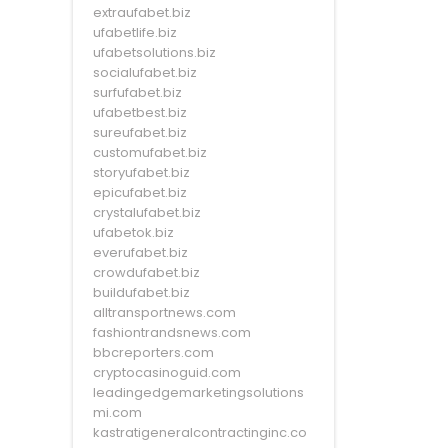
extraufabet.biz
ufabetlife.biz
ufabetsolutions.biz
socialufabet.biz
surfufabet.biz
ufabetbest.biz
sureufabet.biz
customufabet.biz
storyufabet.biz
epicufabet.biz
crystalufabet.biz
ufabetok.biz
everufabet.biz
crowdufabet.biz
buildufabet.biz
alltransportnews.com
fashiontrandsnews.com
bbcreporters.com
cryptocasinoguid.com
leadingedgemarketingsolutions
mi.com
kastratigeneralcontractinginc.co