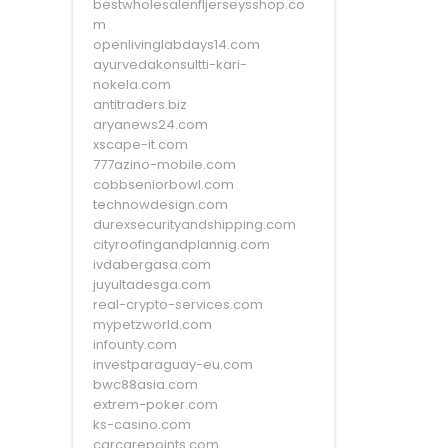
bestwholesalenfljerseysshop.co
m
openlivinglabdays14.com
ayurvedakonsultti-kari-
nokela.com
antitraders.biz
aryanews24.com
xscape-it.com
777azino-mobile.com
cobbseniorbowl.com
technowdesign.com
durexsecurityandshipping.com
cityroofingandplannig.com
ivdabergasa.com
juyultadesga.com
real-crypto-services.com
mypetzworld.com
infounty.com
investparaguay-eu.com
bwc88asia.com
extrem-poker.com
ks-casino.com
carcarepoints.com