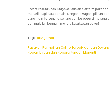
Secara keseluruhan, SuryaQQ adalah platform poker 
menarik bagi para pemain. Dengan beragam pilihan per
yang ingin bersenang-senang dan berpotensi menang be
dan mulailah bermain menuju kesuksesan poker!
Tags:
pkv games
Post
Rasakan Permainan Online Terbaik dengan Doyan
Kegembiraan dan Keberuntungan Menanti
navigation