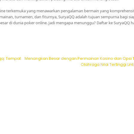
online terkemuka yang menawarkan pengalaman bermain yang komprehensi
mainan, turnamen, dan fiturnya, SuryaQQ adalah tujuan sempurna bagi sia
sar di dunia poker online. Jadi mengapa menunggu? Daftar ke SuryaQQ har
qq: Tempat
Menangkan Besar dengan Permainan Kasino dan Opsi 
Olahraga Nilai Tertinggi Li