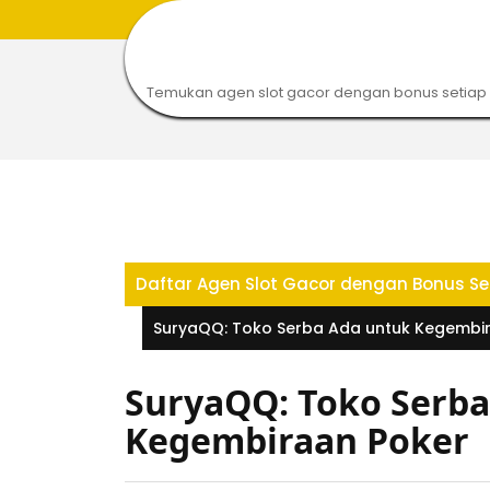
Skip
to
content
Temukan agen slot gacor dengan bonus setiap 
Daftar Agen Slot Gacor dengan Bonus Set
SuryaQQ: Toko Serba Ada untuk Kegembi
SuryaQQ: Toko Serb
Kegembiraan Poker